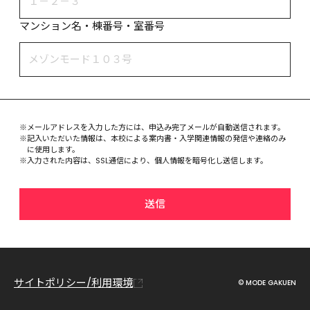
マンション名・棟番号・室番号
※
メールアドレスを入力した方には、申込み完了メールが自動送信されます。
※
記入いただいた情報は、本校による案内書・入学関連情報の発信や連絡のみ
に使用します。
※
入力された内容は、SSL通信により、個人情報を暗号化し送信します。
送信
サイトポリシー/利用環境
© MODE GAKUEN