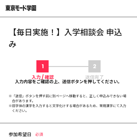
【毎日実施！】入学相談会
 申込
み
1
2
入力 / 確認
送信完了
入力内容をご確認の上、送信ボタンを押してください。
※
「送信」ボタンを押す前に別ページへ移動すると、正しく申込みできない場
合があります。
※
旧字体の漢字を入力すると文字化けする場合があるため、常用漢字にて入力
ください。
参加希望日
必須