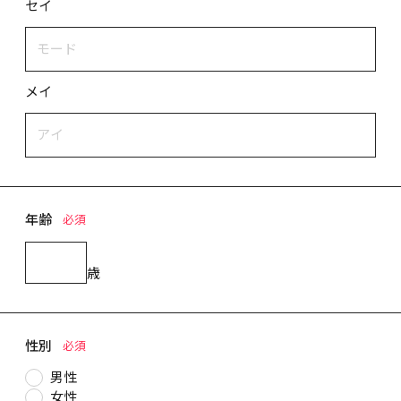
セイ
メイ
年齢
必須
歳
性別
必須
男性
女性