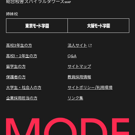
総合校舎スパイラルタワーズ
姉妹校
高校3年生の方
法人サイト
高校1・2年生の方
Q&A
留学生の方
サイトマップ
保護者の方
教員採用情報
大学生・社会人の方
サイトポリシー/利用環境
企業採用担当の方
リンク集