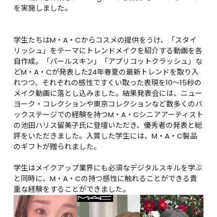
を実施しました。

学生たちはM・A・Cからコスメの提供をうけ、「スタイ
リッシュ」をテーマにトレンドメイクを紹介する動画を各
自作成。「パールスキン」「アプリコットクラッシュ」な
どM・A・Cが発表した24年春夏の最新トレンドを取り入
れつつ、それぞれの感性ですくい取った表現を10～15秒の
メイク動画に落とし込みました。結果発表会には、ニュー
ヨーク・コレクションや東京コレクションなど数多くのバ
ックステージでの経験を持つM・A・Cシニアアーティスト
の池田ハリス留美子氏に登壇いただき、優秀者の発表と総
評をいただきました。入賞した学生には、M・A・C製品
のギフトが贈られました。

学生はメイクアップ業界にも必須なデジタルスキルを学ぶ
と同時に、M・A・Cの持つ感性に触れることができる貴
重な経験をすることができました。