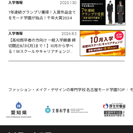
入学情報
2025.1.30
7年連続グランプリ獲得！入賞作品全て
をモード学園が独占！千年大賞2024
入学情報
2026.8.3
【高校既卒者の方向け 一般入学願書 締
切間近8/31(月)まで！】10月から学べ
る！Ｗスクールやキャリアチェンジな
ど、リスタートするなら今！
ファッション・メイク・デザインの専門学校 名古屋モード学園TOP