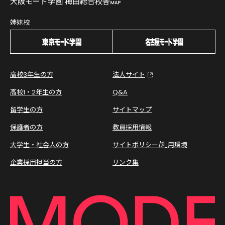
大阪モード学園 梅田総合校舎
姉妹校
高校3年生の方
法人サイト
高校1・2年生の方
Q&A
留学生の方
サイトマップ
保護者の方
教員採用情報
大学生・社会人の方
サイトポリシー/利用環境
企業採用担当の方
リンク集