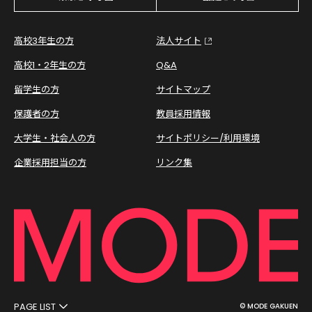
高校3年生の方
法人サイト
高校1・2年生の方
Q&A
留学生の方
サイトマップ
保護者の方
教員採用情報
大学生・社会人の方
サイトポリシー/利用環境
企業採用担当の方
リンク集
PAGE LIST
© MODE GAKUEN
オープンキャンパス