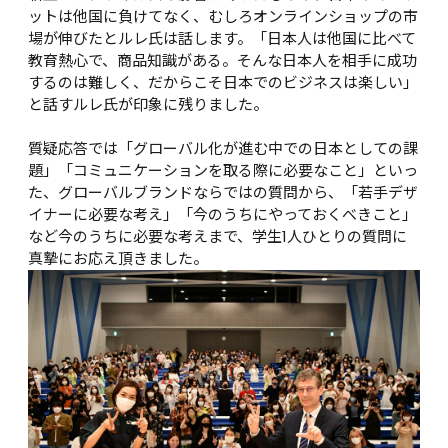
ットは他国に負けてなく、むしろオンラインショップの市
場が伸びたとルレ氏は話します。「日本人は他国に比べて
教育熱心で、商品知識がある。そんな日本人を相手に成功
するのは難しく、だからこそ日本でのビジネスは楽しい」
と話すルレ氏が印象に残りました。

質疑応答では「グローバル化が進む中での日本としての課
題」「コミュニケーションを取る際に必要なこと」といっ
た、グローバルブランドならではの質問から、「若手デザ
イナーに必要な考え」「今のうちにやっておくべきこと」
など今のうちに必要な考えまで、学生1人ひとりの質問に
真摯にお応え頂きました。