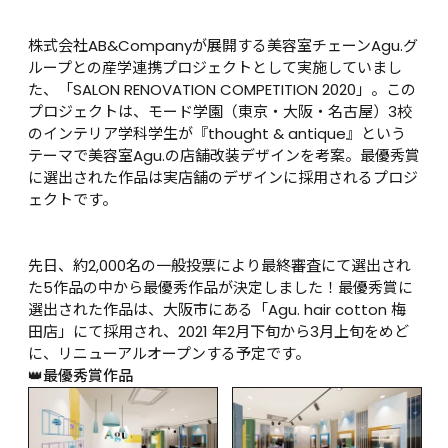
株式会社AB&Companyが展開する美容室チェーンAgu.グ
ループとの産学連携プロジェクトとして実施していまし
た、「SALON RENOVATION COMPETITION 2020」。この
プロジェクトは、モード学園（東京・大阪・名古屋）3校
のインテリア学科学生が『thought & antique』という
テーマで美容室Agu.の店舗改装デザインを考案。最優秀賞
に選出された作品は実店舗のデザインに採用されるプロジ
ェクトです。

先日、約2,000名の一般投票により最終審査にて選出され
た5作品の中から最優秀作品が決定しました！最優秀賞に
選出された作品は、大阪市にある「Agu. hair cotton 梅
田店」にて採用され、2021 年2月下旬から3月上旬をめど
に、リニューアルオープンする予定です。
👑最優秀賞作品