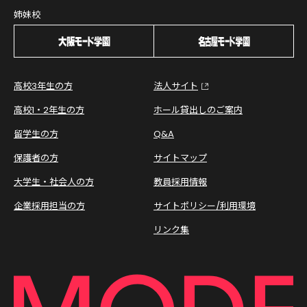
姉妹校
高校3年生の方
法人サイト
高校1・2年生の方
ホール貸出しのご案内
留学生の方
Q&A
保護者の方
サイトマップ
大学生・社会人の方
教員採用情報
企業採用担当の方
サイトポリシー/利用環境
リンク集