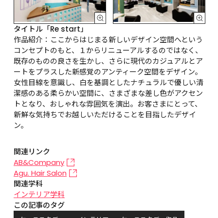
タイトル「Re start」
作品紹介：ここからはじまる新しいデザイン空間へという
コンセプトのもと、１からリニューアルするのではなく、
既存のものの良さを生かし、さらに現代のカジュアルとア
ートをプラスした新感覚のアンティーク空間をデザイン。
女性目線を意識し、白を基調としたナチュラルで優しい清
潔感のある柔らかい空間に、さまざまな差し色がアクセン
トとなり、おしゃれな雰囲気を演出。お客さまにとって、
新鮮な気持ちでお越しいただけることを目指したデザイ
ン。
関連リンク
AB&Company
Agu. Hair Salon
関連学科
インテリア学科
この記事のタグ