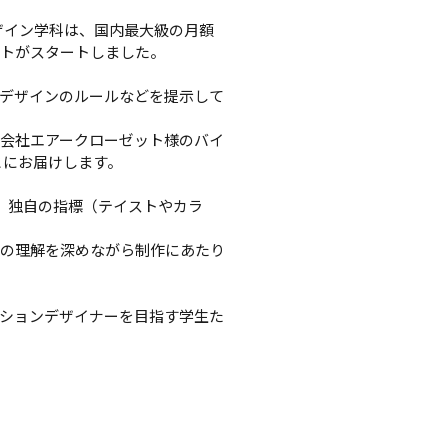
ザイン学科は、国内最大級の月額
トがスタートしました。

デザインのルールなどを提示して
会社エアークローゼット様のバイ
とにお届けします。

t」独自の指標（テイストやカラ
様の理解を深めながら制作にあたり
ションデザイナーを目指す学生た