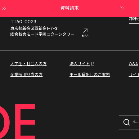
資料請求
姉妹
〒160-0023
東京都新宿区西新宿1-7-3

総合校舎モード学園コクーンタワー
大学生・社会人の方
法人サイト
Q&A
企業採用担当の方
ホール貸出しのご案内
サイ