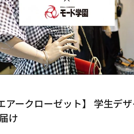
エアークローゼット】 学生デ
届け