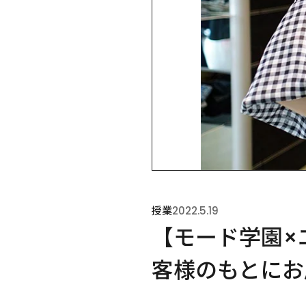
授業
2022.5.19
【モード学園×
客様のもとにお