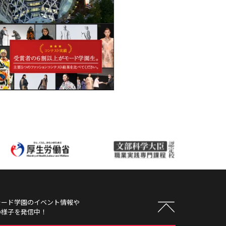
モード学園
のイベント情報や
の様子を発信中！