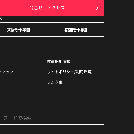
問合せ・アクセス
校
オープン
キャンパス
教員採用情報
トマップ
サイトポリシー/利用環境
リンク集