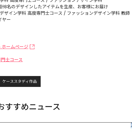
科 高度専門士コース / ファッションデザイン学科

計8名のデザインしたアイテムを生産、お客様にお届け

ザイン学科 高度専門士コース / ファッションデザイン学科 教師

バイヤー
 ホームページ
専門士コース
ケーススタディ作品
おすすめニュース