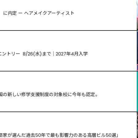
務所）に内定 ー ヘアメイクアーティスト
トリー  8/26(水)まで｜2027年4月入学
国の新しい修学支援制度の対象校に今年も認定。
築家が選んだ過去50年で最も影響力のある高層ビル50選」