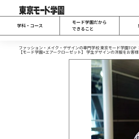
モード学園だから

学科・コース
できること
ファッション・メイク・デザインの専門学校 東京モード学園TOP
【モード学園×エアークローゼット】 学生デザインの洋服をお客