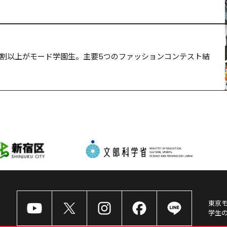
の6割以上がモード学園生。主要5つのファッションコンテスト結
東京
学生