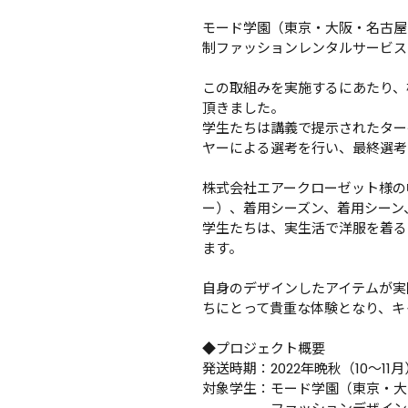
モード学園（東京・大阪・名古屋
制ファッションレンタルサービス
この取組みを実施するにあたり、
頂きました。

学生たちは講義で提示されたター
ヤーによる選考を行い、最終選考を
株式会社エアークローゼット様の幅
ー）、着用シーズン、着用シーン
学生たちは、実生活で洋服を着る
ます。

自身のデザインしたアイテムが実
ちにとって貴重な体験となり、キ
◆プロジェクト概要

発送時期：2022年晩秋（10〜11月）
対象学生：モード学園（東京・大