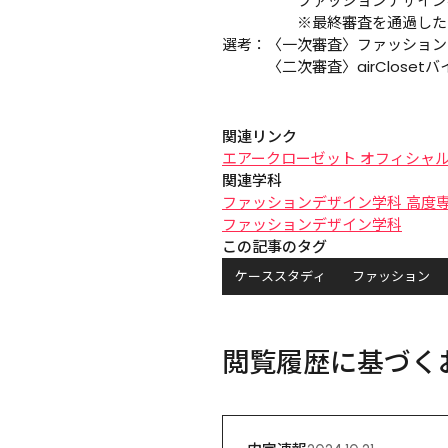
　　　　　ファッションデザイン学
　　　　　※最終審査を通過した
選考：〈一次審査〉ファッションデ
　　　〈二次審査〉airCloset
関連リンク
エアークローゼット オフィシャル
関連学科
ファッションデザイン学科 高度
ファッションデザイン学科
この記事のタグ
ケーススタディ
ファッション
閲覧履歴に基づく