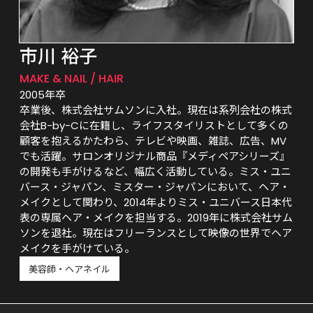
市川 裕子
MAKE & NAIL / HAIR
2005年卒
卒業後、株式会社サムソンに入社。現在は系列会社の株式
会社B-by-Cに在籍し、ライフスタイリストとして多くの
顧客を抱えるかたわら、テレビや映画、雑誌、広告、MV
でも活躍。サロンオリジナル商品『メディペアシリーズ』
の開発も手がけるなど、幅広く活動している。ミス・ユニ
バース・ジャパン、ミスター・ジャパンにおいて、ヘア・
メイクとして関わり、2014年よりミス・ユニバース日本代
表の専属ヘア・メイクを担当する。2019年に株式会社サム
ソンを退社。現在はフリーランスとして映像の世界でヘア
メイクを手がけている。
美容師・ヘアネイル