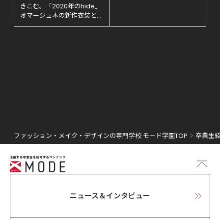
きこむ。「2020年のhide」
オマージュ本の新作衣装とヴ
ィジュアルアートを製作！
ファッション・メイク・デザインの専門学校 モード学園TOP
卒業生紹
ニュース＆インタビュー