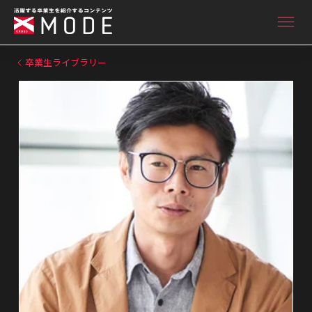
卒業生ライブラリー
ニュース&インタビュー
卒業生ライブラリー
卒業生向け情報