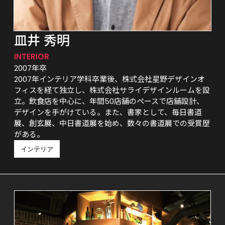
皿井 秀明
INTERIOR
2007年卒
2007年インテリア学科卒業後、株式会社星野デザインオ
フィスを経て独立し、株式会社サライデザインルームを設
立。飲食店を中心に、年間50店舗のペースで店舗設計、
デザインを手がけている。また、書家として、毎日書道
展、創玄展、中日書道展を始め、数々の書道展での受賞歴
がある。
インテリア