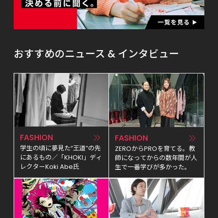
おすすめのニュース & インタビュー
FASHION
FASHION
学生の頃に夢見た“王道”の先
ZEROからPROを育てる。教
にあるもの／「KHOKI」ディ
師になってからの数年間が人
レクターKoki Abe氏
生で一番学びが多かった。