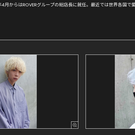
2年4月からはROVERグループの総店長に就任。最近では世界各国