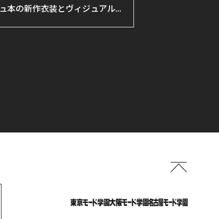
ュ本の新作衣装とヴィジュアル
アートを製作！