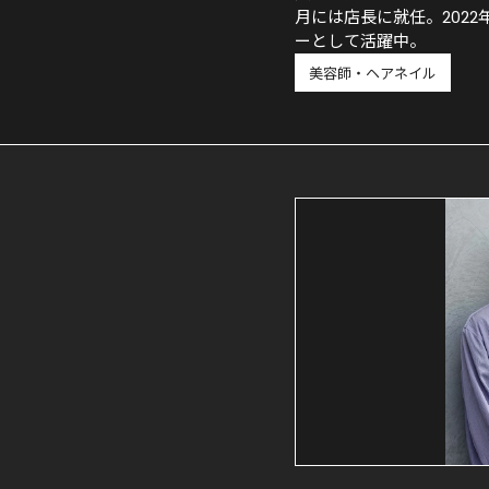
月には店長に就任。202
ーとして活躍中。
美容師・ヘアネイル