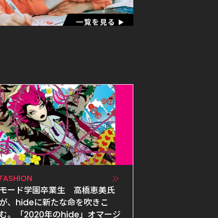
FASHION
モード学園卒業生　高橋恵美氏
が、hideに新たな命を吹きこ
む。「2020年のhide」オマージ