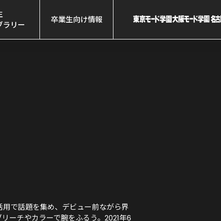


卒業生向け情報
ブラリー
eの活用で話題を集め、デビュー前ながら界
リーチやカラーで腕をふるう。2021年6