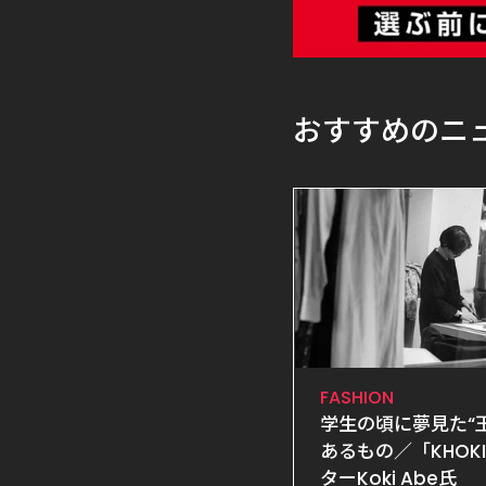
おすすめのニュ
FASHION
学生の頃に夢見た“
あるもの／「KHOK
ターKoki Abe氏