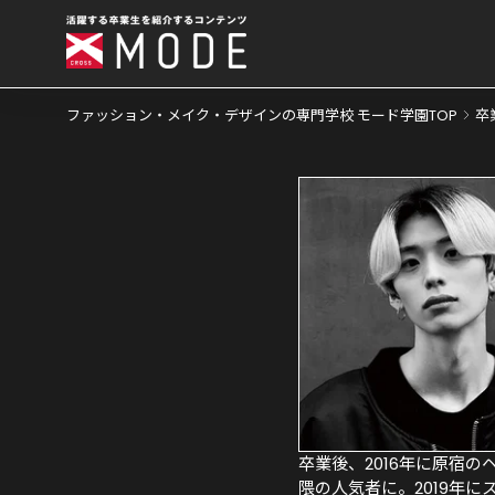
ファッション・メイク・デザインの専門学校 モード学園TOP
卒
卒業後、2016年に原宿の
隈の人気者に。2019年