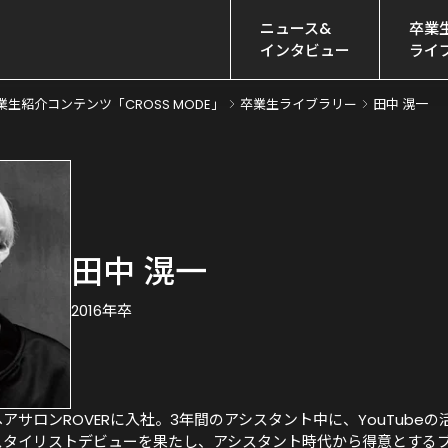
ニュース&

卒業生
インタビュー
ライ
業生紹介コンテンツ「CROSS MODE」
卒業生ライブラリー
田中 滉一
田中 滉一
2016年卒
ヘアサロンROVERに入社。3年間のアシスタント中に、YouTub
にスタイリストデビューを果たし、アシスタント時代から得意とするブ