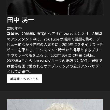
田中 滉一
2016年卒
卒業後、2016年に原宿のヘアサロンROVERに入社。3年間
のアシスタント中に、YouTubeの活用で話題を集め、デ
ビュー前ながら界隈の人気者に。2019年にスタイリストデ
ビューを果たし、アシスタント時代から得意とするブリー
チやカラーで腕をふるう。2021年6月には店長に就任。
2022年4月からはROVERグループの総店長に就任。最近で
は世界各国で愛されるオラプレックスの公式アンバサダー
として活躍中。
美容師・ヘアネイル