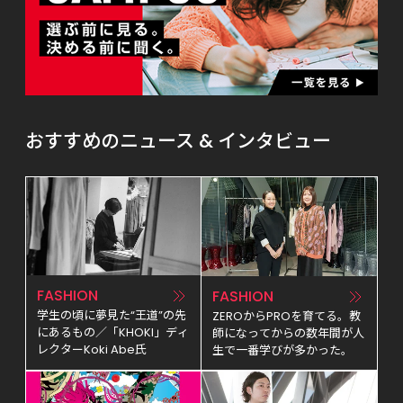
おすすめのニュース & インタビュー
FASHION
FASHION
学生の頃に夢見た“王道”の先
ZEROからPROを育てる。教
にあるもの／「KHOKI」ディ
師になってからの数年間が人
レクターKoki Abe氏
生で一番学びが多かった。