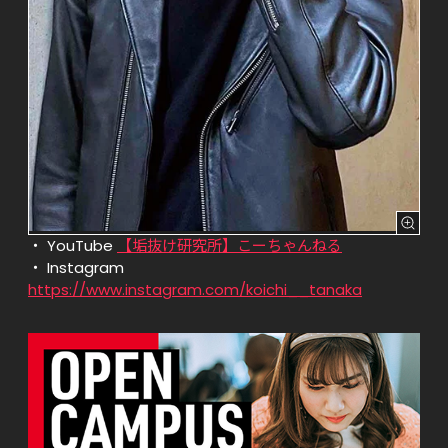
YouTube 
【垢抜け研究所】こーちゃんねる
Instagram 
https://www.instagram.com/koichi__tanaka