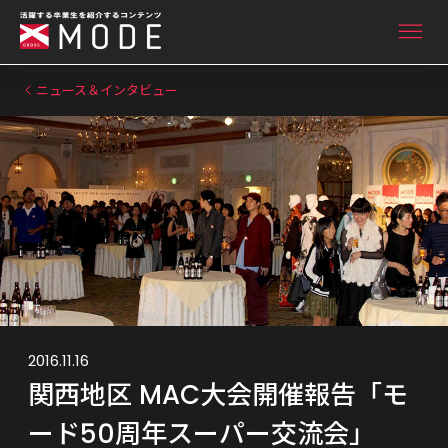
ニュース＆インタビュー
ニュース&インタビュー
卒業生ライブラリー
卒業生向け情報
2016.11.16
関西地区 MAC大会開催報告「モ
ード50周年スーパー交流会」