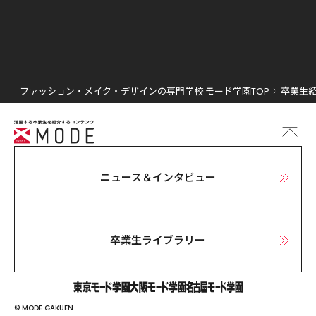
ファッション・メイク・デザインの専門学校 モード学園TOP
卒業生紹
ニュース＆インタビュー
卒業生ライブラリー
© MODE GAKUEN