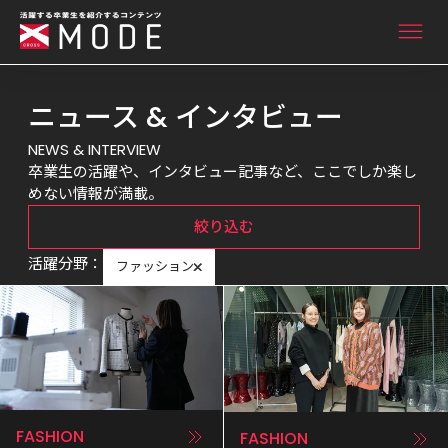
ニュース & インタビュー
ニュース&インタビュー
NEWS & INTERVIEW
卒業生の活躍や、インタビュー記事など、ここでしか楽し
めない情報が満載。
卒業生ライブラリー
絞り込む
活躍分野
：
ファッション
卒業生向け情報
FASHION
FASHION