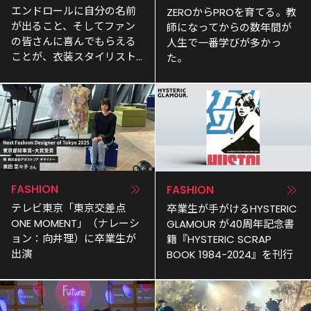
エンドロールに自分の名前
ZEROからPROを育てる。教
が出ること、そしてファン
師になってからの数年間が
の皆さんに喜んでもらえる
人生で一番学びが多かっ
ことが、衣装スタイリスト
た。
の醍醐味。
FASHION
FASHION
テレビ東京「東京交差点　
卒業生が手がけるHYSTERIC 
ONE MOMENT」（ナレーシ
GLAMOUR が40周年記念書
ョン：向井理）に卒業生が
籍『HYSTERIC SCRAP 
出演
BOOK 1984-2024』を刊行