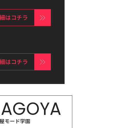
細はコチラ
細はコチラ
NAGOYA
屋モード学園