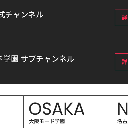
式チャンネル
詳
ド学園 サブチャンネル
詳
OSAKA
大阪モード学園
名古