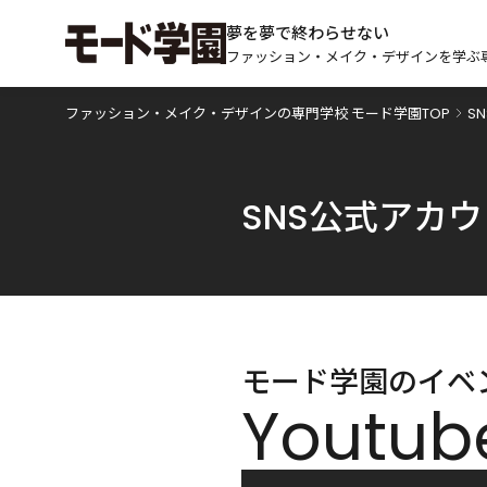
夢を夢で終わらせない
ファッション・メイク・デザインを学ぶ
ファッション・メイク・デザインの専門学校 モード学園TOP
S
SNS公式アカ
モード学園のイベ
Youtub