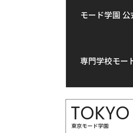
モード学園 公
専門学校モー
TOKYO
東京モード学園