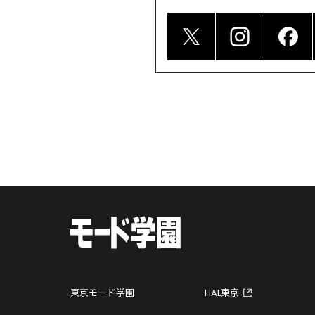
東京モード学園
HAL東京