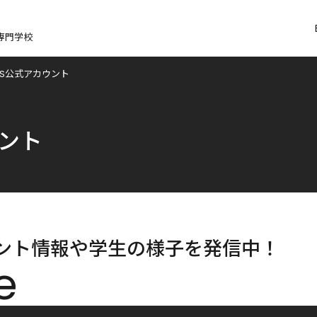
専門学校
NS公式アカウント
ウント
ント情報や学生の様子を発信中！
e