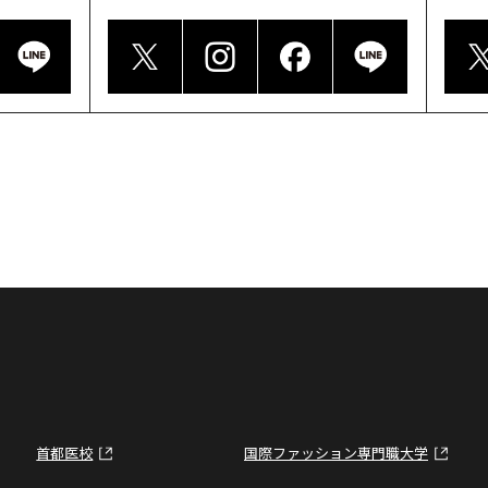
首都医校
国際ファッション専門職大学