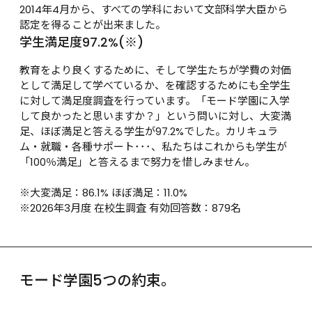
2014年4月から、すべての学科において文部科学大臣から
認定を得ることが出来ました。
学生満足度97.2%(※)
教育をより良くするために、そして学生たちが学費の対価
として満足して学べているか、を確認するためにも全学生
に対して満足度調査を行っています。「モード学園に入学
して良かったと思いますか？」という問いに対し、大変満
足、ほぼ満足と答える学生が97.2%でした。カリキュラ
ム・就職・各種サポート･･･、私たちはこれからも学生が
「100％満足」と答えるまで努力を惜しみません。

※大変満足：86.1% ほぼ満足：11.0%

※2026年3月度 在校生調査 有効回答数：879名
モード学園5つの約束。