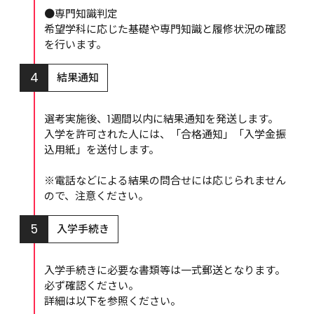
●専門知識判定

希望学科に応じた基礎や専門知識と履修状況の確認
を行います。
4
結果通知
選考実施後、1週間以内に結果通知を発送します。

入学を許可された人には、「合格通知」「入学金振
込用紙」を送付します。

※電話などによる結果の問合せには応じられません
ので、注意ください。
5
入学手続き
入学手続きに必要な書類等は一式郵送となります。
必ず確認ください。

詳細は以下を参照ください。