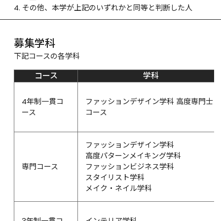
その他、本学が上記のいずれかと同等と判断した人
募集学科
下記コースの各学科
コース
学科
4年制一貫コ
ファッションデザイン学科 高度専門士
ース
コース
ファッションデザイン学科
高度パターンメイキング学科
専門コース
ファッションビジネス学科
スタイリスト学科
メイク・ネイル学科
3年制一貫コ
インテリア学科