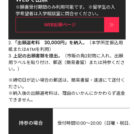
※願書受付期間のみ利用可能です。 ※留学生の入
学希望者は入学相談室に問合せください。
WEB出願ページ
「出願選考料　30,000円」を納入。
（本学所定振込用
紙またはATMを利用）
上記の出願書類を提出。
（市販の角2封筒に入れ、出願
用ラベルを貼り付け、郵送（簡易書留）または持参くださ
い。）
※締切日が近い場合の郵送は、簡易書留・速達にて送付く
ださい。
※納入後の出願選考料は、理由のいかんにかかわらず返金
できません。
持参の場合
受付時間10:00～20:00（日曜・祝日、1