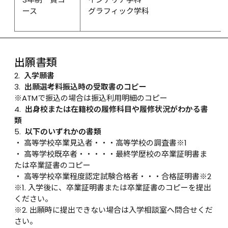
ース
グラフィック学科
出願書類
 入学願書
 出願選考料振込時の受取書のコピー
※ATMで振込の場合は振込利用明細のコピー
 出身校または在籍校の履修科目や履修状況がわかる書
類
 以下のいずれかの書類
高等学校卒業見込者・・・高等学校の調査書※1
高等学校既卒者・・・・・最終学歴校の卒業証明書ま
たは卒業証書のコピー
高等学校卒業程度認定試験合格者・・・合格証明書※2
※1. 入学後に、卒業証明書または卒業証書のコピーを提出
ください。
※2. 出願時に提出できない場合は入学相談室へ問合せくだ
さい。