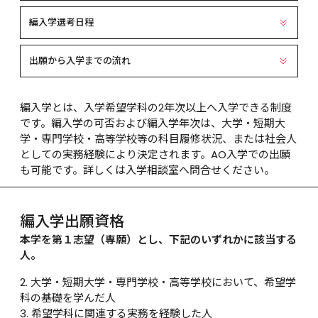
編入学選考日程
出願から入学までの流れ
編入学とは、入学希望学科の2年次以上へ入学できる制度
です。編入学の可否および編入学年次は、大学・短期大
学・専門学校・高等学校等の科目履修状況、または社会人
としての実務経験により決定されます。AO入学での出願
も可能です。詳しくは入学相談室へ問合せください。
編入学出願資格
本学を第１志望（専願）とし、下記のいずれかに該当する
人。
大学・短期大学・専門学校・高等学校において、希望学
科の基礎を学んだ人
希望学科に関連する実務を経験した人