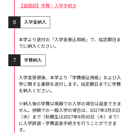
【昼間部】学費・入学手続き
6
入学金納入
本学より送付の「入学金振込用紙」で、指定期日ま
でに納入ください。
7
学費納入
入学金受領後、本学より「学費振込用紙」および入
学に関する書類を送付します。指定期日までに学費
を納入ください。

※納入後の学費は専願での入学の場合は返金できま
せん。併願での一般入学の場合は、2027年3月31日
（水）まで（秋期生は2027年9月30日（木）まで）
に入学辞退・学費返金手続きを行うことができま
す。