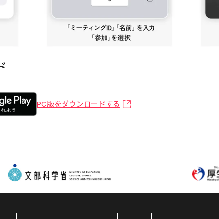
ド
PC版をダウンロードする