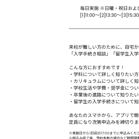
毎日実施 ※日曜・祝日およ
[1]11:00～[2]13:30～[3]15:
来校が難しい方のために、自宅か
「入学手続き相談」「留学生入学
こんな方におすすめです！

・学科について詳しく知りたい方

・カリキュラムについて詳しく知
・学校生活や学費・奨学金につい
・卒業後の進路について知りたい方
・留学生の入学手続きについて知
あなたのスマホから、アプリで簡単
定員になり次第申込みを締切りま
※実施日から1日前の17:00までに申込みく
※申込み完了後、予約多数の場合など時間調