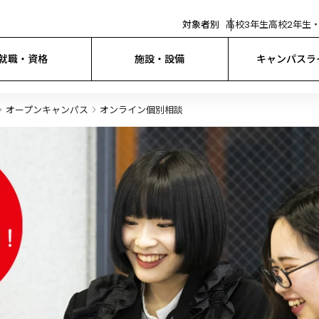
対象者別
高校3年生
高校2年生・
就職・資格
施設・設備
キャンパスラ
オープンキャンパス
オンライン個別相談