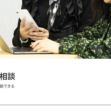
相談
談できる