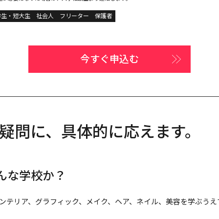
学生・短大生
社会人
フリーター
保護者
今すぐ申込む
疑問に、具体的に応えます。
どんな学校か？
ンテリア、グラフィック、メイク、ヘア、ネイル、美容を学ぶうえ