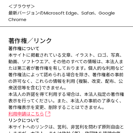
＜ブラウザ＞

最新バージョンのMicrosoft Edge、Safari、Google 
Chrome
著作権／リンク
著作権について
本サイトに掲載されている文章、イラスト、ロゴ、写真、
動画、ソフトウエア、その他のすべての情報は、本法人ま
たは第三者が著作権を有しております。個人的な利用など
著作権法によって認められる場合を除き、著作権者の事前
の許可なく、これらの情報を利用 (複製、改変、配布、公
衆送信等を含む)できません。

本法人の許諾を得て利用する場合は、本法人指定の著作権
表示を行ってください。また、本法人の事前の了承なく、
著作権表示を変更、削除することはできません。
利用申請はこちら
リンクについて
本サイトへのリンクは、営利、非営利を問わず原則自由と