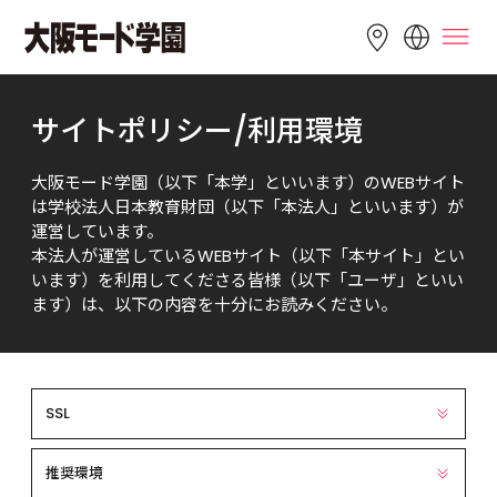
LANGUAGE
サイトポリシー/利用環境
English
简体中文
繁體中文
大阪モード学園（以下「本学」といいます）のWEBサイト
Bahasa 
한국어
Tiếng Việt
は学校法人日本教育財団（以下「本法人」といいます）が
Indonesia
運営しています。

本法人が運営しているWEBサイト（以下「本サイト」とい
います）を利用してくださる皆様（以下「ユーザ」といい
ます）は、以下の内容を十分にお読みください。
SSL
推奨環境