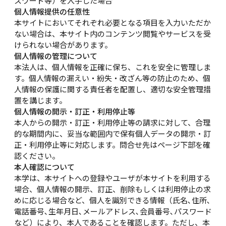
スワード等）を入手した場合
個人情報提供の任意性
本サイトにおいてそれぞれ必要となる項目を入力いただか
ない場合は、本サイト内のコンテンツ閲覧やサービスを受
けられない場合があります。
個人情報の管理について
本法人は、個人情報を正確に保ち、これを安全に管理しま
す。個人情報の漏えい・紛失・改ざん等の防止のため、個
人情報の保護に関する責任者を配置し、適切な安全管理措
置を講じます。
個人情報の開示・訂正・利用停止等
本人からの開示・訂正・利用停止等の請求に対して、合理
的な期間内に、妥当な範囲内で保有個人データの開示・訂
正・利用停止等に対応します。問合せ先はページ下部を確
認ください。
本人確認について
本学は、本サイトへの登録やユーザが本サイトを利用する
場合、個人情報の開示、訂正、削除もしくは利用停止の求
めに応じる場合など、個人を識別できる情報（氏名､住所､
電話番号､生年月日､メールアドレス､会員番号､パスワード
など）により、本人であることを確認します。ただし、本