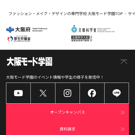
ファッション・メイク・デザインの専門学校 大阪モード学園TOP
サ
大阪モード学園
のイベント情報や学生の様子を発信中！
オープンキャンパス
資料請求