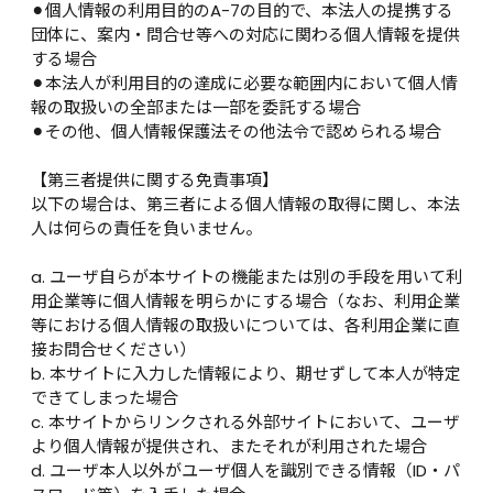
⚫︎個人情報の利用目的のA-7の目的で、本法人の提携する
団体に、案内・問合せ等への対応に関わる個人情報を提供
する場合

⚫︎本法人が利用目的の達成に必要な範囲内において個人情
報の取扱いの全部または一部を委託する場合

⚫︎その他、個人情報保護法その他法令で認められる場合

【第三者提供に関する免責事項】

以下の場合は、第三者による個人情報の取得に関し、本法
人は何らの責任を負いません。

a. ユーザ自らが本サイトの機能または別の手段を用いて利
用企業等に個人情報を明らかにする場合（なお、利用企業
等における個人情報の取扱いについては、各利用企業に直
接お問合せください）

b. 本サイトに入力した情報により、期せずして本人が特定
できてしまった場合

c. 本サイトからリンクされる外部サイトにおいて、ユーザ
より個人情報が提供され、またそれが利用された場合

d. ユーザ本人以外がユーザ個人を識別できる情報（ID・パ