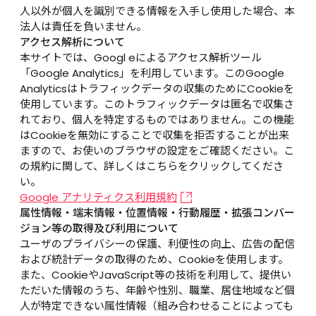
人以外が個人を識別できる情報を入手し使用した場合、本
法人は責任を負いません。
アクセス解析について
本サイトでは、Googl eによるアクセス解析ツール
「Google Analytics」を利用しています。このGoogle 
Analyticsはトラフィックデータの収集のためにCookieを
使用しています。このトラフィックデータは匿名で収集さ
れており、個人を特定するものではありません。この機能
はCookieを無効にすることで収集を拒否することが出来
ますので、お使いのブラウザの設定をご確認ください。こ
の規約に関して、詳しくはこちらをクリックしてくださ
い。
Google アナリティクス利用規約
属性情報・端末情報・位置情報・行動履歴・拡張コンバー
ジョン等の取得及び利用について
ユーザのプライバシーの保護、利便性の向上、広告の配信
および統計データの取得のため、Cookieを使用します。
また、CookieやJavaScript等の技術を利用して、提供い
ただいた情報のうち、年齢や性別、職業、居住地域など個
人が特定できない属性情報（組み合わせることによっても