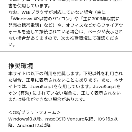
書を使用しています。

なお、WEBブラウザが対応していない場合（主に
「Windows XP以前のパソコン」や「主に2009年以前に
発売の携帯電話」など）や、オフィスなどからファイアウ
ォールを通して接続されている場合は、ページが表示され
ない場合がありますので、次の推奨環境にて確認くださ
い。
推奨環境
本サイトは以下の利用を推奨します。下記以外を利用され
た場合、正常に表示されないこともあります。また、本サ
イトでは、JavaScriptを使用しています。JavaScriptを
オン (有効) にされていない場合に、正しく表示されない
または操作ができない場合があります。

＜OS/プラットフォーム＞

Windows10以降、macOS13 Ventura以降、iOS 16.x以
降、Android 12.x以降
