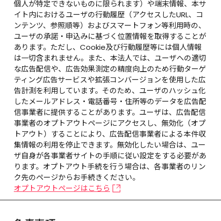
個人が特定できないものに限られます）や端末情報、本サ
イト内におけるユーザの行動履歴（アクセスしたURL、コ
ンテンツ、参照順等）およびスマートフォン等利用時の、
ユーザの承諾・申込みに基づく位置情報を取得することが
あります。ただし、Cookie及び行動履歴等には個人情報
は一切含まれません。また、本法人では、ユーザへの適切
な広告配信や、広告効果測定の精度向上のため行動ターゲ
ティング広告サービスや拡張コンバージョンを使用した広
告計測を利用しています。そのため、ユーザのハッシュ化
したメールアドレス・電話番号・住所等のデータを広告配
信事業者に提供することがあります。ユーザは、広告配信
事業者のオプトアウトページにアクセスし、無効化（オプ
トアウト）することにより、広告配信事業者による本件収
集情報の利用を停止できます。無効化したい場合は、ユー
ザ自身が各事業者サイトの手順に従い設定をする必要があ
ります。オプトアウト手続を行う場合は、各事業者のリン
ク先のページからお手続きください。
オプトアウトページはこちら