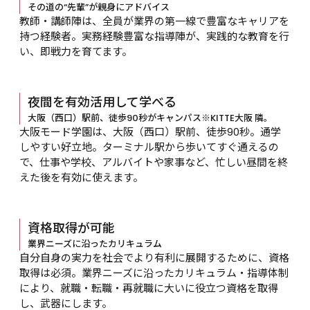
その道の“先輩”が親身にアドバイス
教師・講師陣は、全員が業界の第一線で豊富なキャリアを
持つ経験者。実務経験豊富な指導陣が、実践的な教育を行
い、即戦力を育てます。
夜間を有効活用して学べる
大阪（西口）駅前、徒歩90秒がキャンパス※KITTE大阪 隣。
大阪モード学園は、大阪（西口）駅前、徒歩90秒。通学
しやすい好立地。ターミナル駅から歩いてすぐ通えるの
で、仕事や学校、アルバイトや家事など、忙しい昼間を終
えた後を有効に使えます。
資格取得が可能
業界ニーズに沿ったカリキュラム
自分自身の実力を社会でより有利に展開するために、資格
取得は必須。業界ニーズに沿ったカリキュラム・指導体制
により、就職・転職・再就職に大いに役立つ資格を取得
し、武器にします。