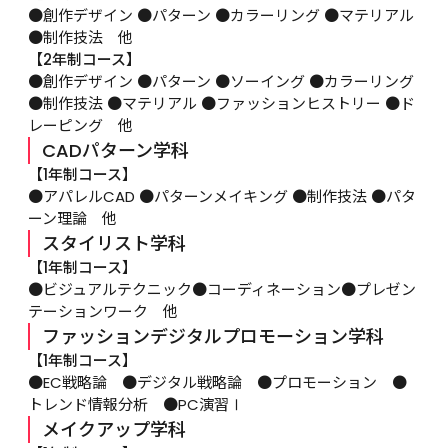
●創作デザイン ●パターン ●カラーリング ●マテリアル 
●制作技法　他
【2年制コース】
●創作デザイン ●パターン ●ソーイング ●カラーリング 
●制作技法 ●マテリアル ●ファッションヒストリー ●ド
レーピング　他
CADパターン学科
【1年制コース】
●アパレルCAD ●パターンメイキング ●制作技法 ●パタ
ーン理論　他
スタイリスト学科
【1年制コース】
●ビジュアルテクニック●コーディネーション●プレゼン
テーションワーク　他
ファッションデジタルプロモーション学科
【1年制コース】
●EC戦略論　●デジタル戦略論　●プロモーション　●
トレンド情報分析　●PC演習Ⅰ
メイクアップ学科