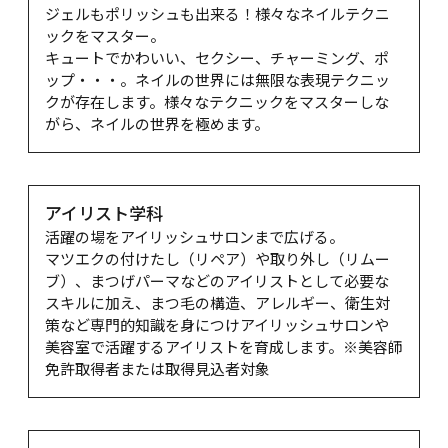
ジェルもポリッシュも出来る！様々なネイルテクニ
ックをマスター。

キュートでかわいい、セクシー、チャーミング、ポ
ップ・・・。ネイルの世界には無限な表現テクニッ
クが存在します。様々なテクニックをマスターしな
がら、ネイルの世界を極めます。
アイリスト学科
活躍の場をアイリッシュサロンまで広げる。

マツエクの付けたし（リペア）や取り外し（リムー
ブ）、まつげパーマなどのアイリストとして必要な
スキルに加え、まつ毛の構造、アレルギー、衛生対
策など専門的知識を身につけアイリッシュサロンや
美容室で活躍するアイリストを育成します。※美容師
免許取得者または取得見込者対象