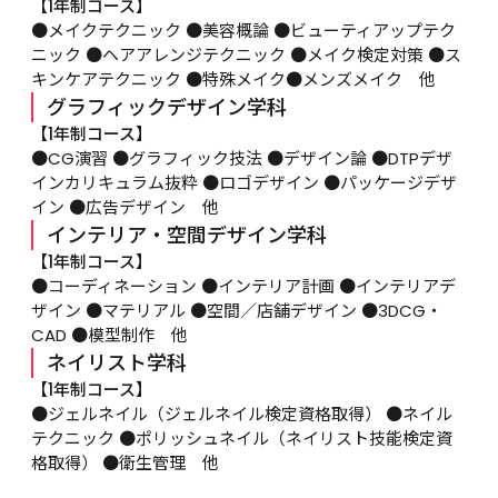
【1年制コース】
●メイクテクニック ●美容概論 ●ビューティアップテク
ニック ●ヘアアレンジテクニック ●メイク検定対策 ●ス
キンケアテクニック ●特殊メイク●メンズメイク　他
グラフィックデザイン学科
【1年制コース】
●CG演習 ●グラフィック技法 ●デザイン論 ●DTPデザ
インカリキュラム抜粋 ●ロゴデザイン ●パッケージデザ
イン ●広告デザイン　他
インテリア・空間デザイン学科
【1年制コース】
●コーディネーション ●インテリア計画 ●インテリアデ
ザイン ●マテリアル ●空間／店舗デザイン ●3DCG・
CAD ●模型制作　他
ネイリスト学科
【1年制コース】
●ジェルネイル（ジェルネイル検定資格取得） ●ネイル
テクニック ●ポリッシュネイル（ネイリスト技能検定資
格取得） ●衛生管理　他