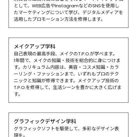
として、WEB広告やInstagramなどのSNSを使用し
たマーケティングについて学び、デジタルメディアを
活用したプロモーション方法を修得します。
メイクアップ学科
自己表現の最高手段、メイクのT.P.O.が学べます。

1年間で、メイクの知識・技術を総合的に身につけま
す。カリキュラム内容は、美容・コスメ知識・カラ
ーリング・ファッションまで、いずれもプロのテク
ニックと知識が修得できます。メイクアップ技術の
T.P.O.を修得して、生活シーンを豊かに大きく広げま
す。
グラフィックデザイン学科
グラフィックソフトを駆使して、多彩なデザイン表
現を。
