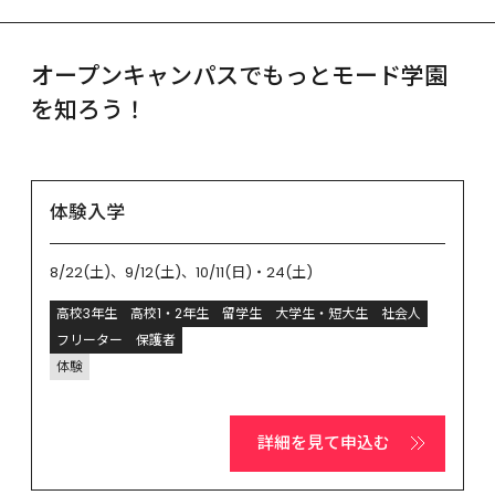
オープンキャンパスでもっとモード学園
を知ろう！
体験入学
8/22(土)、9/12(土)、10/11(日)・24(土)
高校3年生
高校1・2年生
留学生
大学生・短大生
社会人
フリーター
保護者
体験
詳細を見て申込む