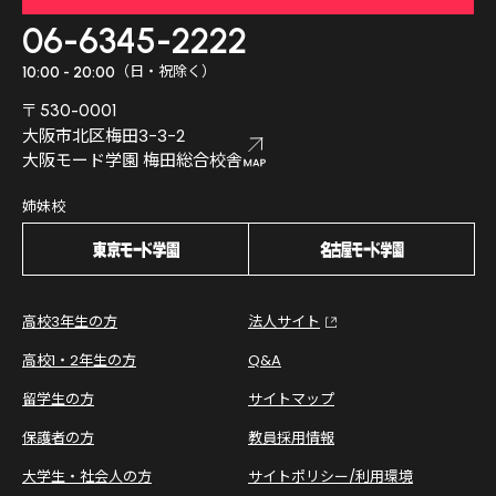
06-6345-2222
（日・祝除く）
10:00 - 20:00
〒530-0001
大阪市北区梅田3-3-2
大阪モード学園 梅田総合校舎
姉妹校
高校3年生の方
法人サイト
高校1・2年生の方
Q&A
留学生の方
サイトマップ
保護者の方
教員採用情報
大学生・社会人の方
サイトポリシー/利用環境