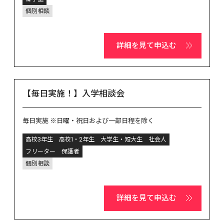
個別相談
詳細を見て申込む
【毎日実施！】入学相談会
毎日実施 ※日曜・祝日および一部日程を除く
高校3年生
高校1・2年生
大学生・短大生
社会人
フリーター
保護者
個別相談
詳細を見て申込む