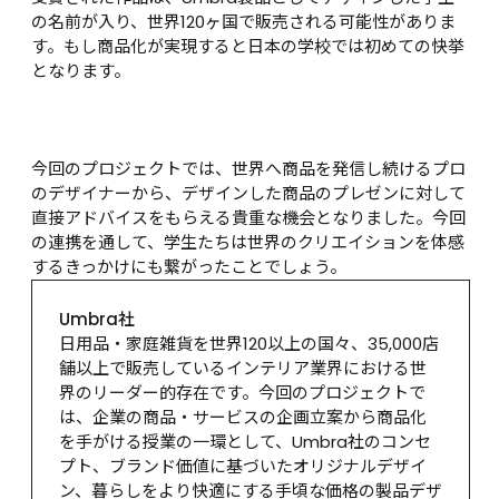
の名前が入り、世界120ヶ国で販売される可能性がありま
す。もし商品化が実現すると日本の学校では初めての快挙
となります。

今回のプロジェクトでは、世界へ商品を発信し続けるプロ
のデザイナーから、デザインした商品のプレゼンに対して
直接アドバイスをもらえる貴重な機会となりました。今回
の連携を通して、学生たちは世界のクリエイションを体感
するきっかけにも繋がったことでしょう。
Umbra社
日用品・家庭雑貨を世界120以上の国々、35,000店
舗以上で販売しているインテリア業界における世
界のリーダー的存在です。今回のプロジェクトで
は、企業の商品・サービスの企画立案から商品化
を手がける授業の一環として、Umbra社のコンセ
プト、ブランド価値に基づいたオリジナルデザイ
ン、暮らしをより快適にする手頃な価格の製品デザ