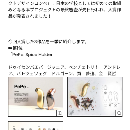
クトデザインコンペ」。日本の学校としては初めての取組
みとなる本プロジェクトの最終審査が先日行われ、入賞作
品が発表されました！

今回入賞した3作品を一挙に紹介します。
👑第1位
「PePe. Spice Holder」

ドゥイセンバエバ　ジャニア、ベンチェトリト　アンドレ
ア、バトツェツェグ　ドルゴーン、賈　夢迪、金　賢哲