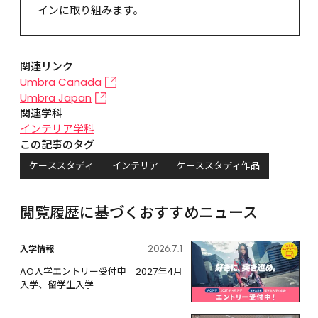
インに取り組みます。
関連リンク
Umbra Canada
Umbra Japan
関連学科
インテリア学科
この記事のタグ
ケーススタディ
インテリア
ケーススタディ作品
閲覧履歴に基づくおすすめニュース
入学情報
2026.7.1
AO入学エントリー受付中｜2027年4月
入学、留学生入学