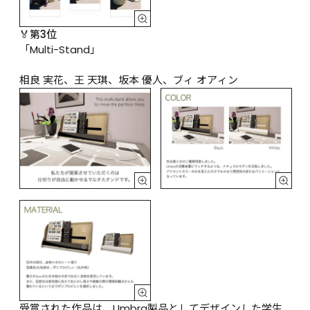
🏅第3位
「Multi-Stand」

相良 実花、王 天琪、坂本 優人、ブィ オアィン
受賞された作品は、Umbra製品としてデザインした学生