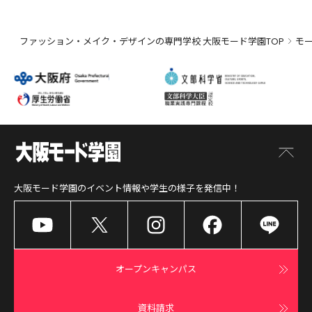
ファッション・メイク・デザインの専門学校 大阪モード学園TOP
モ
大阪モード学園
のイベント情報や学生の様子を発信中！
オープンキャンパス
資料請求