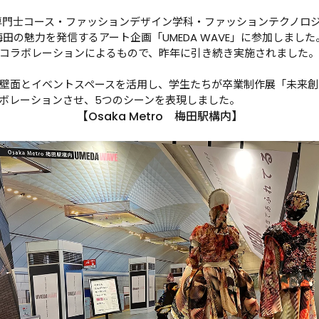
専門士コース・ファッションデザイン学科・ファッションテクノロジー
る梅田の魅力を発信するアート企画「UMEDA WAVE」に参加しま
コラボレーションによるもので、昨年に引き続き実施されました。

壁面とイベントスペースを活用し、学生たちが卒業制作展「未来創造
ボレーションさせ、5つのシーンを表現しました。
【Osaka Metro　梅田駅構内】