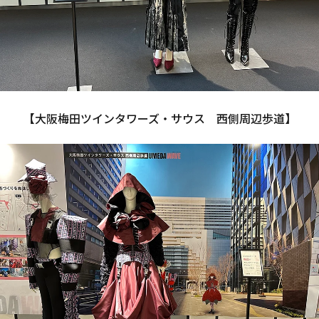
【大阪梅田ツインタワーズ・サウス　西側周辺歩道】