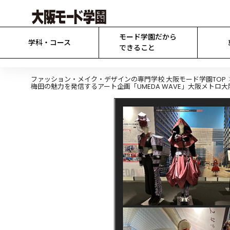
モード学園だから

学科・コース
できること
ファッション・メイク・デザインの専門学校 大阪モード学園TOP
梅田の魅力を発信するアート企画「UMEDA WAVE」大阪メト