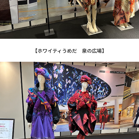
【ホワイティうめだ　泉の広場】