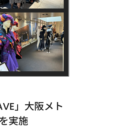
AVE」大阪メト
を実施