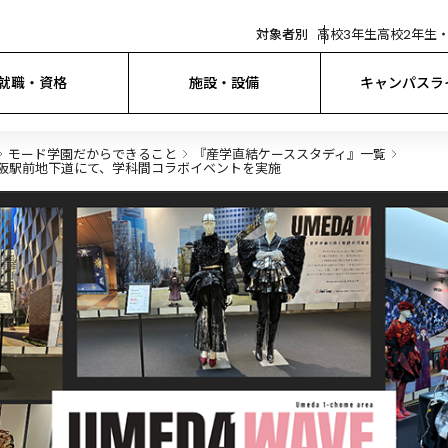
対象者別
高校3年生
高校2年生・
就職・資格
施設・設備
キャンパスラ
モード学園だからできること
『産学直結ケーススタディ』一覧
ロ大阪駅前地下道にて、学科間コラボイベントを実施