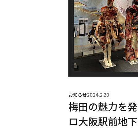
お知らせ
2024.2.20
梅田の魅力を発
ロ大阪駅前地下