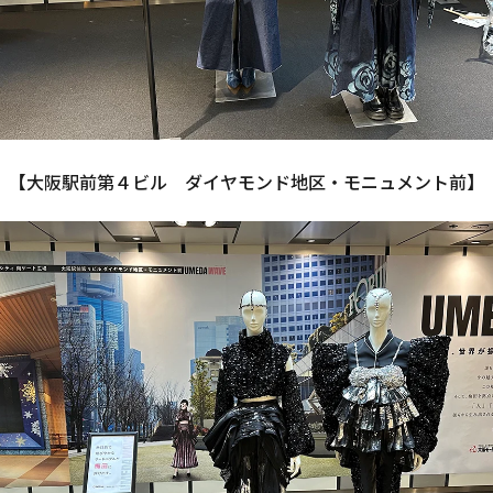
【大阪駅前第４ビル　ダイヤモンド地区・モニュメント前】