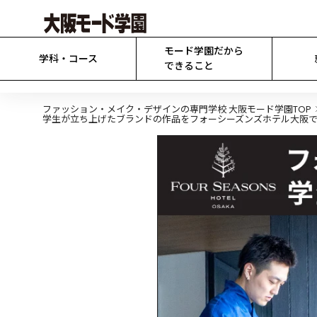
モード学園だから

学科・コース
できること
ファッション・メイク・デザインの専門学校 大阪モード学園TOP
学生が立ち上げたブランドの作品をフォーシーズンズホテル大阪