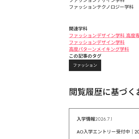
ファッションデザイン学科

ファッションテクノロジー学科
関連学科
ファッションデザイン学科 高度
ファッションデザイン学科
高度パターンメイキング学科
この記事のタグ
ファッション
閲覧履歴に基づく
入学情報
2026.7.1
AO入学エントリー受付中｜2