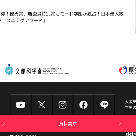
を獲得！優秀賞、審査員特別賞もモード学園が独占！日本最大級
ファスニングアワード』
大阪
学生
資料請求
姉妹