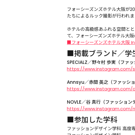
フォーシーズンズホテル大阪が2
たちによるルック撮影が行われま
ホテルの高級感あふれる空間とと
て、フォーシーズンズホテル大阪の
■フォーシーズンズホテル大阪 Ins
■掲載ブランド／学
SPECIALZ／野々村 歩実（フ
https://www.instagram.com/sp
Annsyu／赤間 英之（ファッ
https://www.instagram.com/
NOVLE／谷 真行（ファッショ
https://www.instagram.com/no
■参加した学科
ファッションデザイン学科 高度専