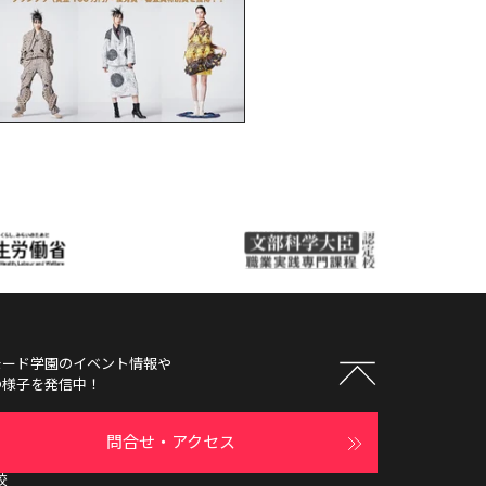
モード学園
のイベント情報や
の様子を発信中！
問合せ・アクセス
校