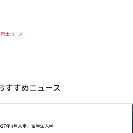
専門士コース
おすすめニュース
027年4月入学、留学生入学