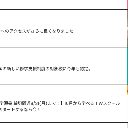
舎へのアクセスがさらに良くなりました
国の新しい修学支援制度の対象校に今年も認定。
願書 締切間近8/31(月)まで！】10月から学べる！Ｗスクール
スタートするなら今！