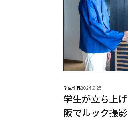
学生作品
2024.9.25
学生が立ち上げ
阪でルック撮影