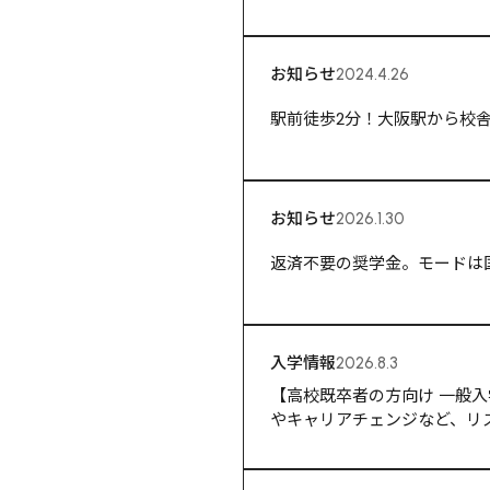
お知らせ
2024.4.26
駅前徒歩2分！大阪駅から校
お知らせ
2026.1.30
返済不要の奨学金。モードは
入学情報
2026.8.3
【高校既卒者の方向け 一般入学
やキャリアチェンジなど、リ