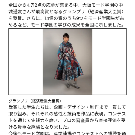
全国から4,712点の応募が集まる中、大阪モード学園の中
城遥友さんが最高賞となるグランプリ（経済産業大臣賞）
を受賞。さらに、14個の賞のうち9つをモード学園生が占
めるなど、モード学園の学びの成果を全国に示しました。
グランプリ（経済産業大臣賞）
受賞した学生たちは、企画・デザイン・制作まで一貫して
取り組み、それぞれの感性と技術を作品に表現。コンテス
トを通じて実践力を磨き、プロの審査員から直接評価を受
ける貴重な経験となりました。
今後もモード学園は、産学連携やコンテストへの挑戦を通