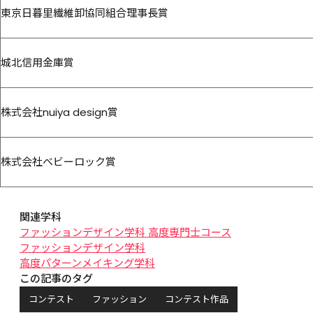
東京日暮里繊維卸協同組合理事長賞
城北信用金庫賞
株式会社nuiya design賞
株式会社ベビーロック賞
関連学科
ファッションデザイン学科 高度専門士コース
ファッションデザイン学科
高度パターンメイキング学科
この記事のタグ
コンテスト
ファッション
コンテスト作品