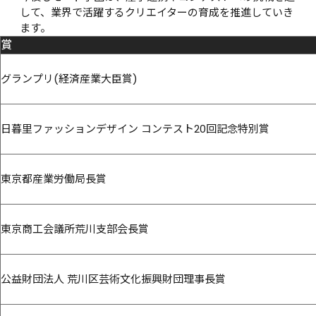
して、業界で活躍するクリエイターの育成を推進していき
ます。
賞
グランプリ(経済産業大臣賞)
日暮里ファッションデザイン コンテスト20回記念特別賞
東京都産業労働局長賞
東京商工会議所荒川支部会長賞
公益財団法人 荒川区芸術文化振興財団理事長賞