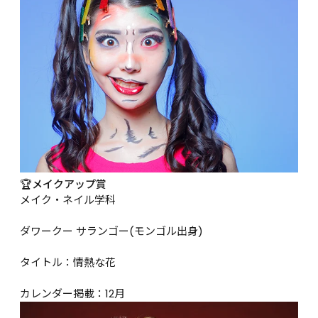
🏆メイクアップ賞
メイク・ネイル学科

ダワークー サランゴー(モンゴル出身)

タイトル：情熱な花

カレンダー掲載：12月