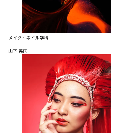
メイク・ネイル学科

山下 美雨