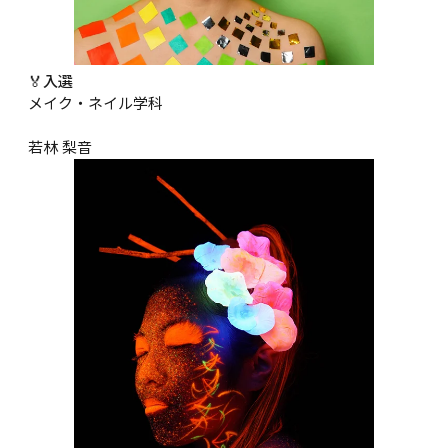
🏅入選
メイク・ネイル学科

若林 梨音