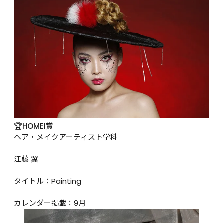
🏆HOMEI賞
ヘア・メイクアーティスト学科

江藤 翼

タイトル：Painting

カレンダー掲載：9月