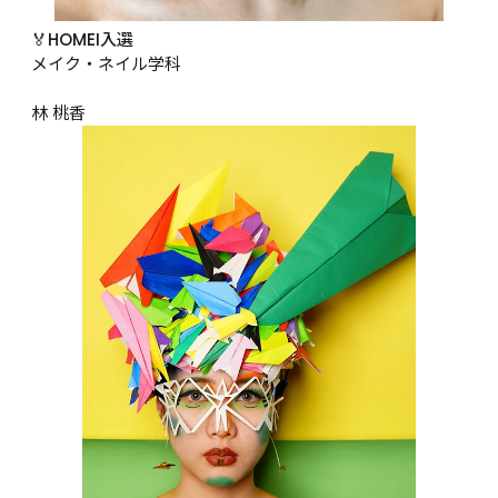
🏅HOMEI入選
メイク・ネイル学科

林 桃香