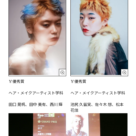
🏅優秀賞

🏅優秀賞

ヘア・メイクアーティスト学科

ヘア・メイクアーティスト学科

田口 晃帆、田中 美有、西川 輝
池尻 久留実、佐々木 想、松本 
花佳