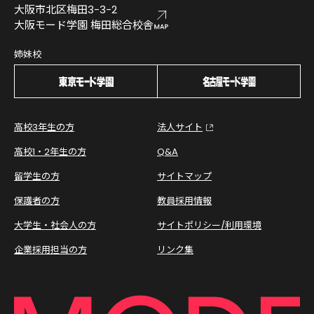
大阪市北区梅田3-3-2
大阪モード学園 梅田総合校舎
姉妹校
高校3年生の方
法人サイト
高校1・2年生の方
Q&A
留学生の方
サイトマップ
保護者の方
教員採用情報
大学生・社会人の方
サイトポリシー/利用環境
企業採用担当の方
リンク集