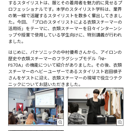
するスタイリストは、服とその着用者を魅力的に見せるプ
ロフェッショナルです。本学のスタイリスト学科は、業界
の第一線で活躍するスタイリストを数多く輩出してきまし
た。今回、「プロのスタイリストによる衣類スチーマーの
活用術」をテーマに、衣類スチーマーを日々インターンシ
ップや授業で使用している学生向けに、特別講義が行われ
ました。
はじめに、パナソニックの中村優希さんから、アイロンの
歴史や衣類スチーマーのフラグシップモデル「NI-
FS70A」の機能について紹介がありました。その後、衣類
スチーマーのヘビーユーザーであるスタイリスト岩田槙子
さんをゲストに迎え、衣類スチーマーの現場で役立つテク
ニックについてお話いただきました。