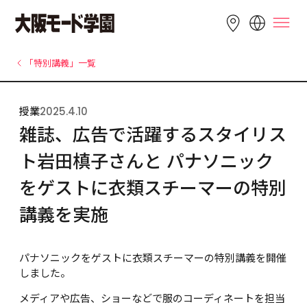
LANGUAGE
「特別講義」一覧
English
简体中文
繁體中文
授業
2025.4.10
Bahasa 
한국어
Tiếng Việt
雑誌、広告で活躍するスタイリス
Indonesia
ト岩田槙子さんと パナソニック
をゲストに衣類スチーマーの特別
講義を実施
パナソニックをゲストに衣類スチーマーの特別講義を開催
しました。
メディアや広告、ショーなどで服のコーディネートを担当