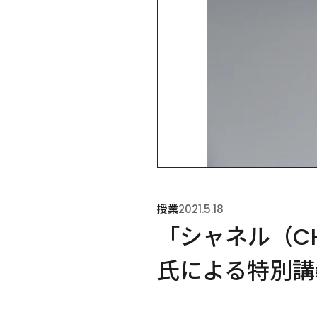
授業
2021.5.18
「シャネル（C
氏による特別講