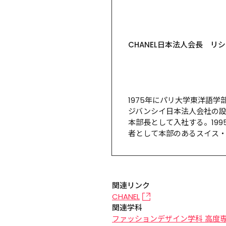
CHANEL日本法人会長　リ
1975年にパリ大学東洋語学
ジバンシイ日本法人会社の設
本部長として入社する。19
者として本部のあるスイス・
関連リンク
CHANEL
関連学科
ファッションデザイン学科 高度