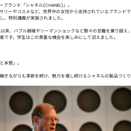
ランド「シャネル(CHANEL)」。

サリーやコスメなど、世界中の女性から支持されているブランドで
し、特別講義が実施されました。

就任以来、バブル崩壊やリーマンショックなど数々の苦難を乗り越え
者です。学生はこの貴重な機会を楽しみにして迎えました。

と本質」。

継ぎながらも革新を続け、魅力を増し続けるシャネルの製品づく