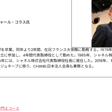
シャール・コラス氏
部を卒業。同年より2年間、在日フランス大使館に勤務する。1979年
立に参加し、4年間代表取締役として勤めた。1985年、シャネル
95年には、シャネル株式会社代表取締役社長に就任した。2018年
ジュネーブに移り、CHANEL日本法人会長も兼務となる。
専門士コース