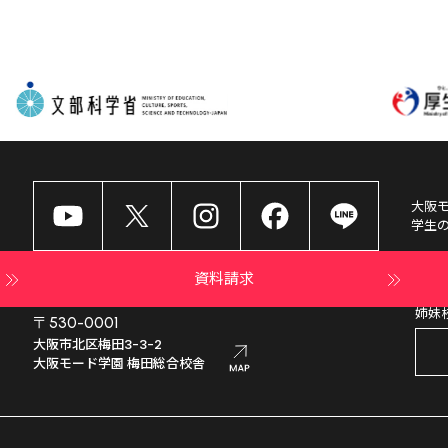
大阪
学生
資料請求
姉妹
〒530-0001
大阪市北区梅田3-3-2

大阪モード学園 梅田総合校舎