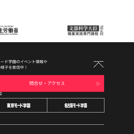
モード学園
のイベント情報や
の様子を発信中！
問合せ・アクセス
校
オープン
キャンパス