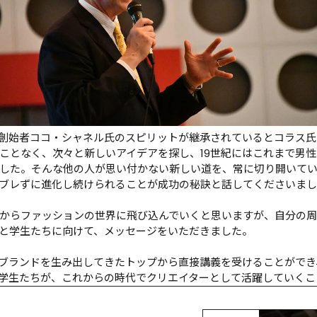
創始者ココ・シャネル氏のスピリットが継承されているとコラス氏
ことなく、次々と新しいアイデアを探し、19世紀にはこれまで男
した。そんな他の人が思い付かない新しい道を、常に切り開いてい
ブレずに進化し続けられることが成功の秘訣と話してくださいまし
からファッションの世界に飛び込んでいくと思いますが、自分の
と学生たちに向けて、メッセージをいただきました。

ブランドを生み出してきたトップから直接講義を受けることができ
学生たちが、これからの時代でクリエイターとして活躍していくこ