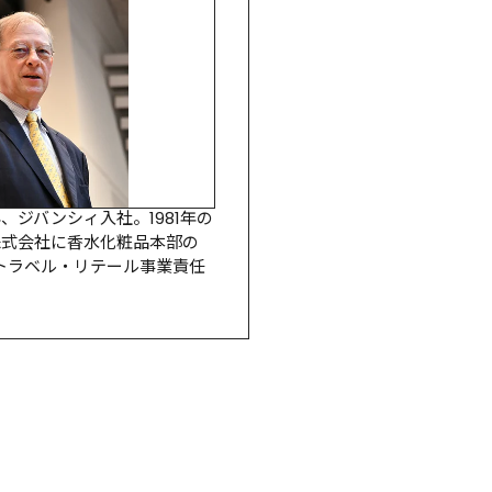
、ジバンシィ入社。1981年の
株式会社に香水化粧品本部の
、トラベル・リテール事業責任