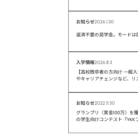
お知らせ
2026.1.30
返済不要の奨学金。モードは
入学情報
2026.8.3
【高校既卒者の方向け 一般入学
やキャリアチェンジなど、リ
お知らせ
2022.11.30
グランプリ（賞金100万）
の学生向けコンテスト『YKK