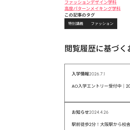
ファッションデザイン学科
高度パターンメイキング学科
この記事のタグ
特別講義
ファッション
閲覧履歴に基づく
入学情報
2026.7.1
AO入学エントリー受付中｜2
お知らせ
2024.4.26
駅前徒歩2分！大阪駅から校