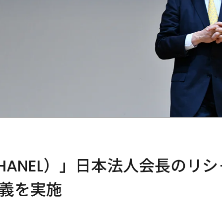
HANEL）」日本法人会長のリ
義を実施