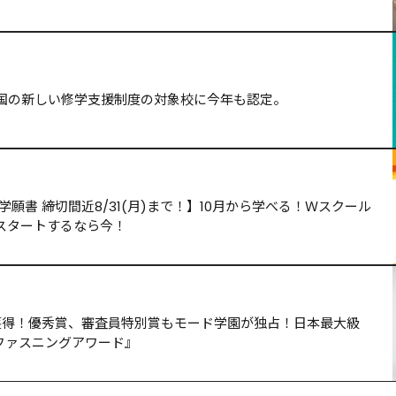
国の新しい修学支援制度の対象校に今年も認定。
願書 締切間近8/31(月)まで！】10月から学べる！Ｗスクール
スタートするなら今！
を獲得！優秀賞、審査員特別賞もモード学園が独占！日本最大級
ファスニングアワード』