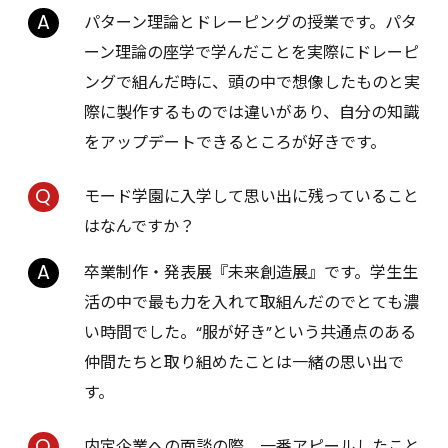
パターン理論とドレーピングの授業です。パタ
ーン理論の座学で学んだことを実際にドレーピ
ングで組んだ時に、頭の中で想像したものと実
際に製作するものでは違いがあり、自分の知識
をアップデートできるところが好きです。
モード学園に入学して思い出に残っていること
はなんですか？
卒業制作・発表展『未来創造展』です。学生生
活の中で最も力を入れて取組んだのでとても濃
い時間でした。“服が好き”という共通点のある
仲間たちと取り組めたことは一緒の思い出で
す。
内定企業への面談の際、一番アピールしたこと