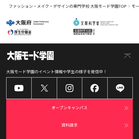
ファッション・メイク・デザインの専門学校 大阪モード学園TOP
モ
大阪モード学園
のイベント情報や学生の様子を発信中！
オープンキャンパス
資料請求