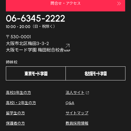
問合せ・アクセス
06-6345-2222
（日・祝除く）
10:00 - 20:00
〒530-0001
大阪市北区梅田3-3-2
大阪モード学園 梅田総合校舎
姉妹校
高校3年生の方
法人サイト
高校1・2年生の方
Q&A
留学生の方
サイトマップ
保護者の方
教員採用情報