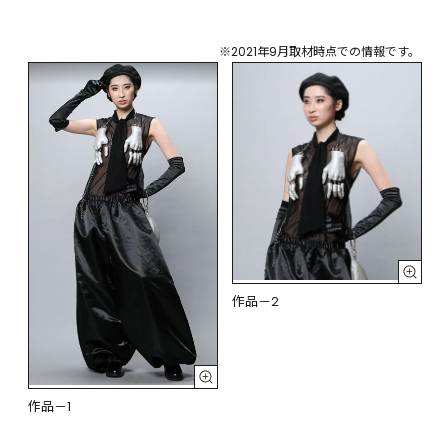
※2021年9月取材時点での情報です。
作品－2
作品－1