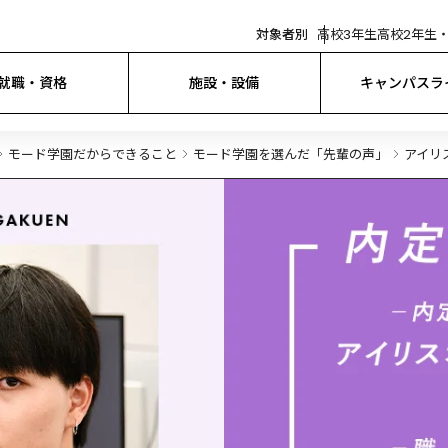
対象者別
高校3年生
高校2年生・
就職・資格
施設・設備
キャンパスラ
モード学園だからできること
モード学園を選んだ「先輩の声」
アイリ