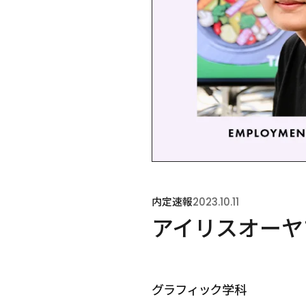
内定速報
2023.10.11
アイリスオーヤ