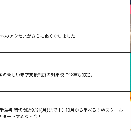
舎へのアクセスがさらに良くなりました
国の新しい修学支援制度の対象校に今年も認定。
願書 締切間近8/31(月)まで！】10月から学べる！Ｗスクール
スタートするなら今！