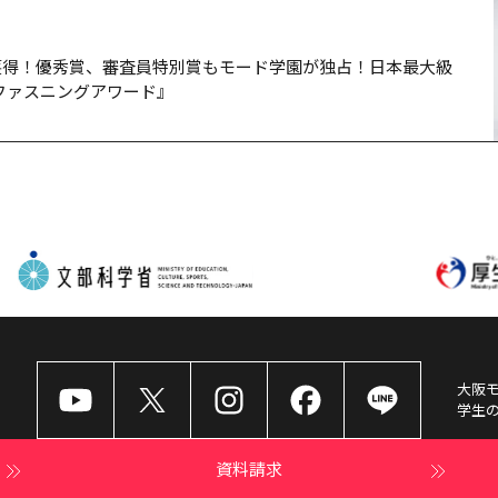
を獲得！優秀賞、審査員特別賞もモード学園が独占！日本最大級
ファスニングアワード』
大阪
学生
資料請求