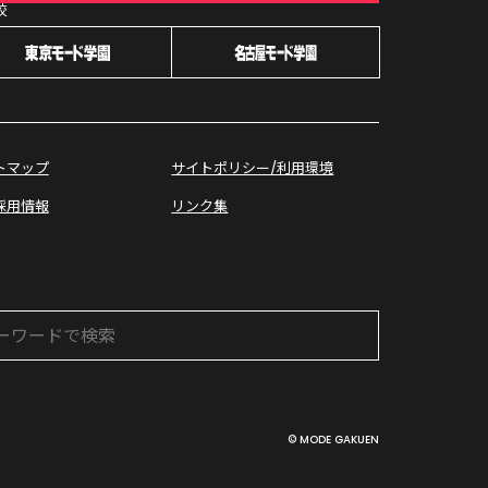
校
オープン
キャンパス
トマップ
サイトポリシー/利用環境
採用情報
リンク集
© MODE GAKUEN