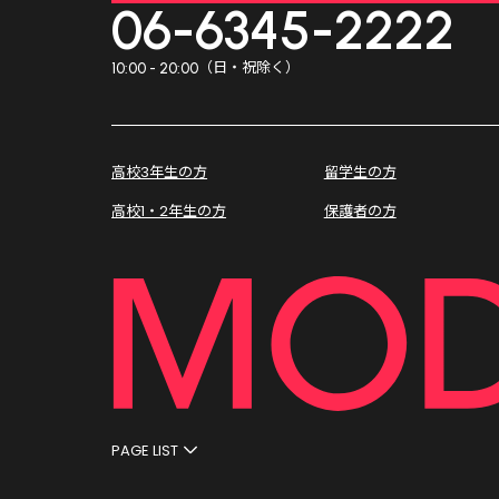
06-6345-2222
（日・祝除く）
10:00 - 20:00
高校3年生の方
留学生の方
高校1・2年生の方
保護者の方
PAGE LIST