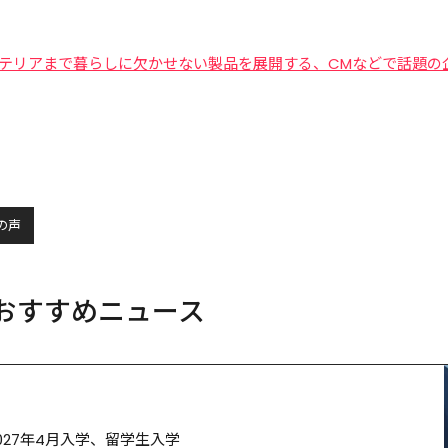
テリアまで暮らしに欠かせない製品を展開する、CMなどで話題の
の声
おすすめニュース
027年4月入学、留学生入学