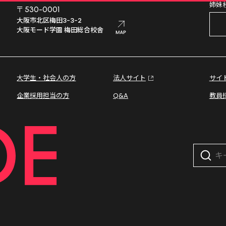
姉妹
〒530-0001
大阪市北区梅田3-3-2

大阪モード学園 梅田総合校舎
大学生・社会人の方
法人サイト
サイ
企業採用担当の方
Q&A
教員