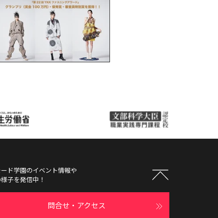
モード学園
のイベント情報や
の様子を発信中！
問合せ・アクセス