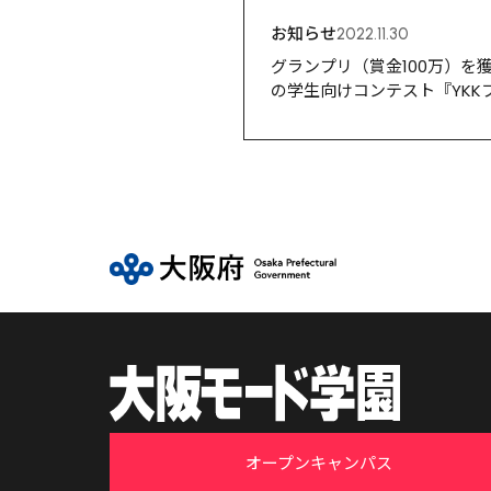
お知らせ
2022.11.30
グランプリ（賞金100万）
の学生向けコンテスト『YKK
オープンキャンパス