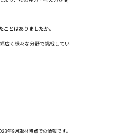
により、物の見方・考え方が変
たことはありましたか。
ど幅広く様々な分野で挑戦してい
2023年9月取材時点での情報です。