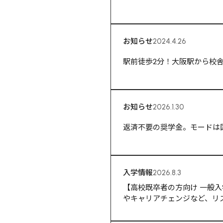
お知らせ
2024.4.26
駅前徒歩2分！大阪駅から校
お知らせ
2026.1.30
返済不要の奨学金。モードは
入学情報
2026.8.3
【高校既卒者の方向け 一般入学
やキャリアチェンジなど、リ