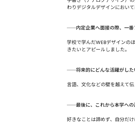
手書き（アナログデザイン）の
わりデジタルデザインにおいて
内定企業へ面接の際、一番
──
学校で学んだWEBデザインの
きたいとアピールしました。
将来的にどんな活躍がした
──
言語、文化などの壁を越えて伝
最後に、これから本学への
──
好きなことは諦めず、自分だけ