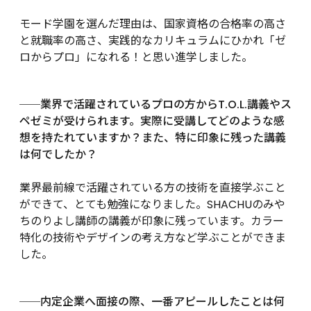
モード学園を選んだ理由は、国家資格の合格率の高さ
と就職率の高さ、実践的なカリキュラムにひかれ「ゼ
ロからプロ」になれる！と思い進学しました。
業界で活躍されているプロの方からT.O.L.講義やス
──
ペゼミが受けられます。実際に受講してどのような感
想を持たれていますか？また、特に印象に残った講義
は何でしたか？
業界最前線で活躍されている方の技術を直接学ぶこと
ができて、とても勉強になりました。SHACHUのみや
ちのりよし講師の講義が印象に残っています。カラー
特化の技術やデザインの考え方など学ぶことができま
した。
内定企業へ面接の際、一番アピールしたことは何
──