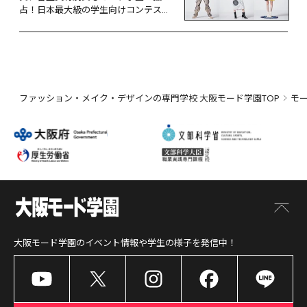
占！日本最大級の学生向けコンテスト
『YKKファスニングアワード』
ファッション・メイク・デザインの専門学校 大阪モード学園TOP
モ
大阪モード学園
のイベント情報や学生の様子を発信中！