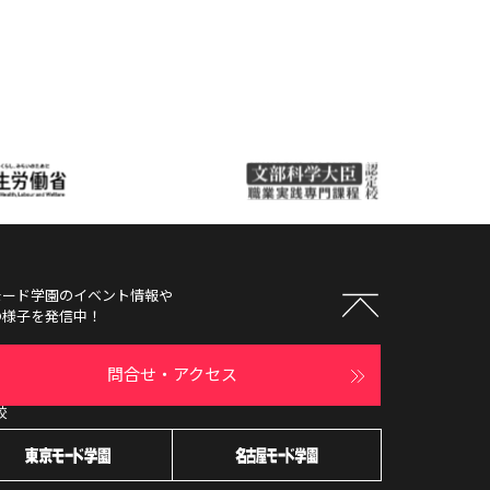
モード学園
のイベント情報や
の様子を発信中！
問合せ・アクセス
校