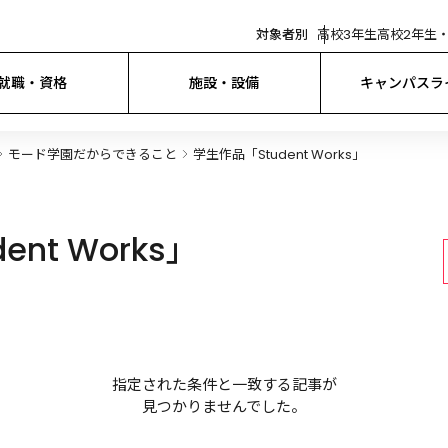
対象者別
高校3年生
高校2年生・
就職・資格
施設・設備
キャンパスラ
モード学園だからできること
学生作品「Student Works」
nt Works」
指定された条件と一致する記事が
見つかりませんでした。