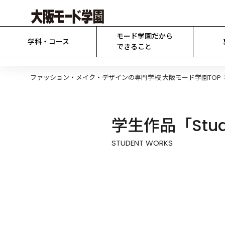
モード学園だから

学科・コース
できること
ファッション・メイク・デザインの専門学校 大阪モード学園TOP
学生作品「Stude
STUDENT WORKS