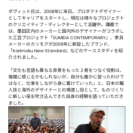
ダヴィット氏は、2008年に来日。プロダクトデザイナー
としてキャリアをスタートし、現在は様々なプロジェクト
のクリエイティブ・ディレクターとして活躍中。講義で
は、墨田区内のメーカーと国内外のデザイナーがコラボし
た工芸プロジェクト「SUMIDA CONTEMPORARY」、家具
メーカーのカリモクが2009年に新設したブランド、
「Karimoku New Standard」などのケーススタディを紹
介されました。

「文化も言語も異なる背景をもった２者をつなぐ役割は、
複雑に感じるかもしれないが、自分も誰かに習ったわけで
はなく、仕事をしながら身に着けていった」と、日本の職
人技と海外のデザイナーとの橋渡し役として、ものづくり
に新しい風を吹き込んできた自身の経験を語っていただき
ました。