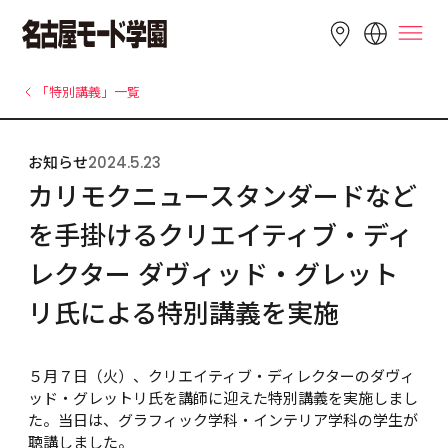
LANGUAGE
「特別講義」一覧
English
简体中文
繁體中文
お知らせ
2024.5.23
Bahasa 
한국어
Tiếng Việt
カリモクニュースタンダードなど
Indonesia
を手掛けるクリエイティブ・ディ
レクター ダヴィッド・グレット
リ氏による特別講義を実施
５月７日（火）、クリエイティブ・ディレクターのダヴィ
ッド・グレットリ氏を講師に迎えた特別講義を実施しまし
た。当日は、グラフィック学科・インテリア学科の学生が
聴講しました。
