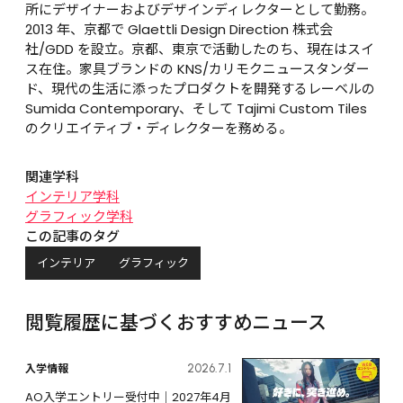
所にデザイナーおよびデザインディレクターとして勤務。
2013 年、京都で Glaettli Design Direction 株式会
社/GDD を設立。京都、東京で活動したのち、現在はスイ
ス在住。家具ブランドの KNS/カリモクニュースタンダー
ド、現代の生活に添ったプロダクトを開発するレーベルの 
Sumida Contemporary、そして Tajimi Custom Tiles 
のクリエイティブ・ディレクターを務める。
関連学科
インテリア学科
グラフィック学科
この記事のタグ
インテリア
グラフィック
閲覧履歴に基づくおすすめニュース
入学情報
2026.7.1
AO入学エントリー受付中｜2027年4月