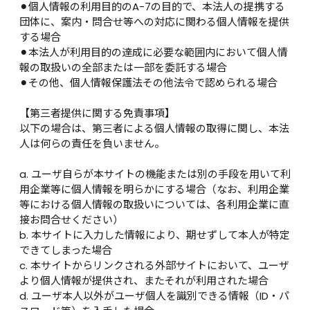
⚫︎個人情報の利用目的のA-7の目的で、本法人の提携する
団体に、案内・問合せ等への対応に関わる個人情報を提供
する場合

⚫︎本法人が利用目的の達成に必要な範囲内において個人情
報の取扱いの全部または一部を委託する場合

⚫︎その他、個人情報保護法その他法令で認められる場合

【第三者提供に関する免責事項】

以下の場合は、第三者による個人情報の取得に関し、本法
人は何らの責任を負いません。

a. ユーザ自らが本サイトの機能または別の手段を用いて利
用企業等に個人情報を明らかにする場合（なお、利用企業
等における個人情報の取扱いについては、各利用企業に直
接お問合せください）

b. 本サイトに入力した情報により、期せずして本人が特定
できてしまった場合

c. 本サイトからリンクされる外部サイトにおいて、ユーザ
より個人情報が提供され、またそれが利用された場合

d. ユーザ本人以外がユーザ個人を識別できる情報（ID・パ