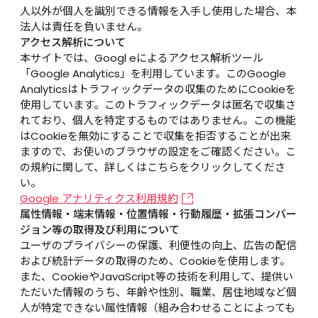
人以外が個人を識別できる情報を入手し使用した場合、本
法人は責任を負いません。
アクセス解析について
本サイトでは、Googl eによるアクセス解析ツール
「Google Analytics」を利用しています。このGoogle 
Analyticsはトラフィックデータの収集のためにCookieを
使用しています。このトラフィックデータは匿名で収集さ
れており、個人を特定するものではありません。この機能
はCookieを無効にすることで収集を拒否することが出来
ますので、お使いのブラウザの設定をご確認ください。こ
の規約に関して、詳しくはこちらをクリックしてくださ
い。
Google アナリティクス利用規約
属性情報・端末情報・位置情報・行動履歴・拡張コンバー
ジョン等の取得及び利用について
ユーザのプライバシーの保護、利便性の向上、広告の配信
および統計データの取得のため、Cookieを使用します。
また、CookieやJavaScript等の技術を利用して、提供い
ただいた情報のうち、年齢や性別、職業、居住地域など個
人が特定できない属性情報（組み合わせることによっても