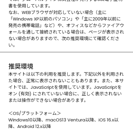
書を使用しています。

なお、WEBブラウザが対応していない場合（主に
「Windows XP以前のパソコン」や「主に2009年以前に
発売の携帯電話」など）や、オフィスなどからファイアウ
ォールを通して接続されている場合は、ページが表示され
ない場合がありますので、次の推奨環境にて確認くださ
い。
推奨環境
本サイトは以下の利用を推奨します。下記以外を利用され
た場合、正常に表示されないこともあります。また、本サ
イトでは、JavaScriptを使用しています。JavaScriptを
オン (有効) にされていない場合に、正しく表示されない
または操作ができない場合があります。

＜OS/プラットフォーム＞

Windows10以降、macOS13 Ventura以降、iOS 16.x以
降、Android 12.x以降
