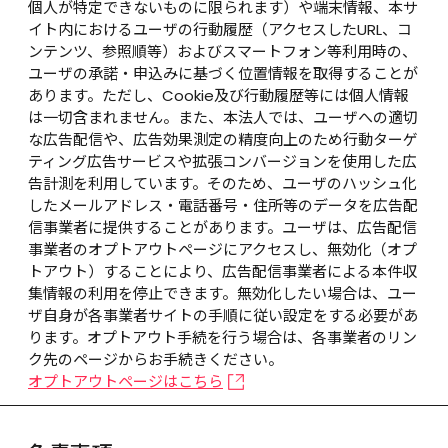
個人が特定できないものに限られます）や端末情報、本サ
イト内におけるユーザの行動履歴（アクセスしたURL、コ
ンテンツ、参照順等）およびスマートフォン等利用時の、
ユーザの承諾・申込みに基づく位置情報を取得することが
あります。ただし、Cookie及び行動履歴等には個人情報
は一切含まれません。また、本法人では、ユーザへの適切
な広告配信や、広告効果測定の精度向上のため行動ターゲ
ティング広告サービスや拡張コンバージョンを使用した広
告計測を利用しています。そのため、ユーザのハッシュ化
したメールアドレス・電話番号・住所等のデータを広告配
信事業者に提供することがあります。ユーザは、広告配信
事業者のオプトアウトページにアクセスし、無効化（オプ
トアウト）することにより、広告配信事業者による本件収
集情報の利用を停止できます。無効化したい場合は、ユー
ザ自身が各事業者サイトの手順に従い設定をする必要があ
ります。オプトアウト手続を行う場合は、各事業者のリン
ク先のページからお手続きください。
オプトアウトページはこちら