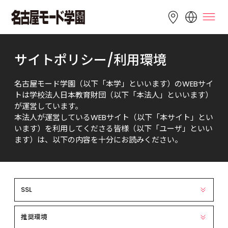
LANGUAGE
サイトポリシー/利用環境
English
简体中文
繁體中文
名古屋モード学園（以下「本学」といいます）のWEBサイ
Bahasa 
한국어
Tiếng Việt
トは学校法人日本教育財団（以下「本法人」といいます）
Indonesia
が運営しています。

本法人が運営しているWEBサイト（以下「本サイト」とい
います）を利用してくださる皆様（以下「ユーザ」といい
ます）は、以下の内容を十分にお読みください。
SSL
推奨環境