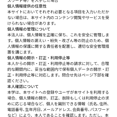
スワード等）を入手した場合
個人情報提供の任意性
本サイトにおいてそれぞれ必要となる項目を入力いただか
ない場合は、本サイト内のコンテンツ閲覧やサービスを受
けられない場合があります。
個人情報の管理について
本法人は、個人情報を正確に保ち、これを安全に管理しま
す。個人情報の漏えい・紛失・改ざん等の防止のため、個
人情報の保護に関する責任者を配置し、適切な安全管理措
置を講じます。
個人情報の開示・訂正・利用停止等
本人からの開示・訂正・利用停止等の請求に対して、合理
的な期間内に、妥当な範囲内で保有個人データの開示・訂
正・利用停止等に対応します。問合せ先はページ下部を確
認ください。
本人確認について
本学は、本サイトへの登録やユーザが本サイトを利用する
場合、個人情報の開示、訂正、削除もしくは利用停止の求
めに応じる場合など、個人を識別できる情報（氏名､住所､
電話番号､生年月日､メールアドレス､会員番号､パスワード
など）により、本人であることを確認します。ただし、本