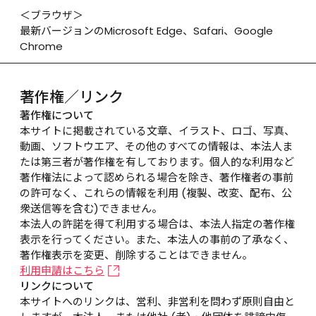
＜ブラウザ＞

最新バージョンのMicrosoft Edge、Safari、Google 
Chrome
著作権／リンク
著作権について
本サイトに掲載されている文章、イラスト、ロゴ、写真、
動画、ソフトウエア、その他のすべての情報は、本法人ま
たは第三者が著作権を有しております。個人的な利用など
著作権法によって認められる場合を除き、著作権者の事前
の許可なく、これらの情報を利用 (複製、改変、配布、公
衆送信等を含む)できません。

本法人の許諾を得て利用する場合は、本法人指定の著作権
表示を行ってください。また、本法人の事前の了承なく、
著作権表示を変更、削除することはできません。
利用申請はこちら
リンクについて
本サイトへのリンクは、営利、非営利を問わず原則自由と