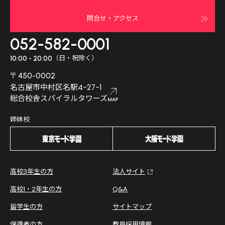
問合せ・アクセス
052-582-0001
（日・祝除く）
10:00 - 20:00
〒450-0002
名古屋市中村区名駅4-27-1
総合校舎スパイラルタワーズ
姉妹校
高校3年生の方
法人サイト
高校1・2年生の方
Q&A
留学生の方
サイトマップ
保護者の方
教員採用情報