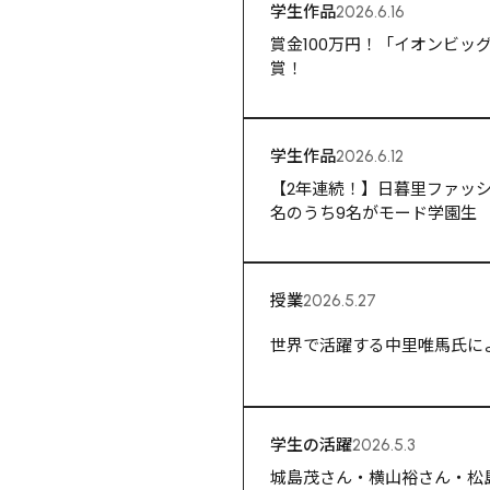
学生作品
2026.6.16
賞金100万円！「イオンビ
賞！
学生作品
2026.6.12
【2年連続！】日暮里ファッシ
名のうち9名がモード学園生
授業
2026.5.27
世界で活躍する中里唯馬氏に
学生の活躍
2026.5.3
城島茂さん・横山裕さん・松