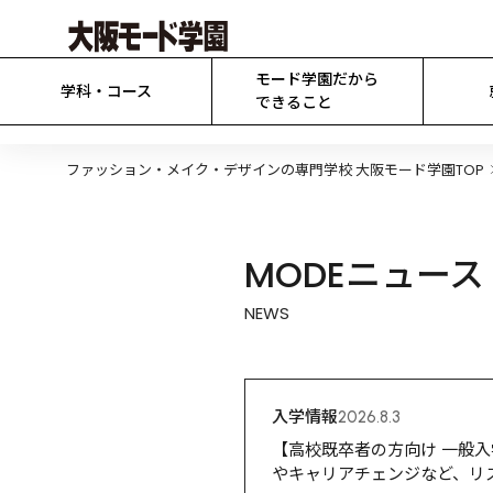
モード学園だから

学科・コース
できること
ファッション・メイク・デザインの専門学校 大阪モード学園TOP
MODEニュース
NEWS
入学情報
2026.8.3
【高校既卒者の方向け 一般入学
やキャリアチェンジなど、リ