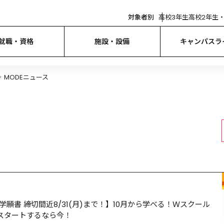
対象者別
高校3年生
高校2年生・
就職・資格
施設・設備
キャンパスラ
MODEニュース
願書 締切間近8/31(月)まで！】10月から学べる！Ｗスクール
スタートするなら今！