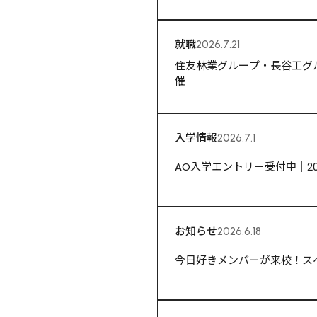
就職
2026.7.21
住友林業グループ・長谷工グ
催
入学情報
2026.7.1
AO入学エントリー受付中｜2
お知らせ
2026.6.18
今日好きメンバーが来校！ス