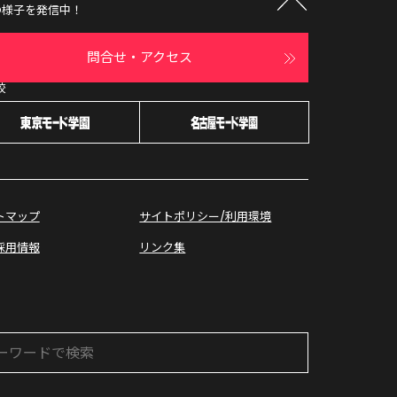
の様子を発信中！
問合せ・アクセス
校
オープン
キャンパス
トマップ
サイトポリシー/利用環境
採用情報
リンク集