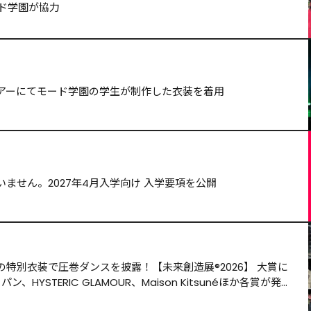
ード学園が協力
アーにてモード学園の学生が制作した衣装を着用
ません。2027年4月入学向け 入学要項を公開
特別衣装で圧巻ダンスを披露！【未来創造展®️2026】 大賞に
HYSTERIC GLAMOUR、Maison Kitsunéほか各賞が発