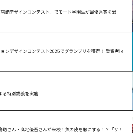
ッグ店舗デザインコンテスト」でモード学園生が最優秀賞を受
ョンデザインコンテスト2025でグランプリを獲得！ 受賞者14
よる特別講義を実施
島聡さん・髙地優吾さんが来校！魚の皮を服にする！？「ザ！