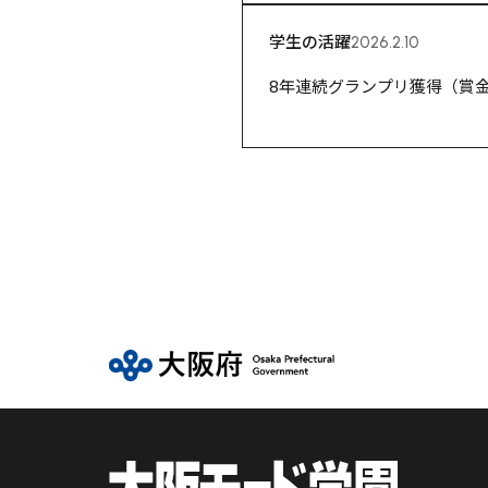
学生の活躍
2026.2.10
8年連続グランプリ獲得（賞金