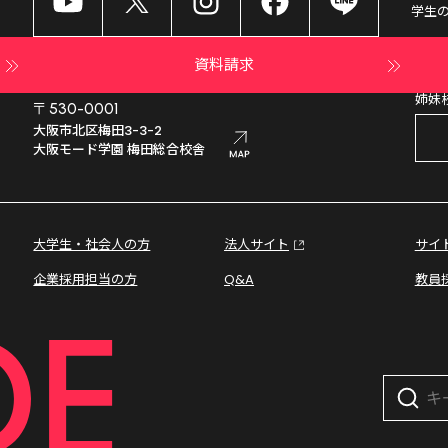
学生
資料請求
姉妹
〒530-0001
大阪市北区梅田3-3-2

大阪モード学園 梅田総合校舎
大学生・社会人の方
法人サイト
サイ
企業採用担当の方
Q&A
教員