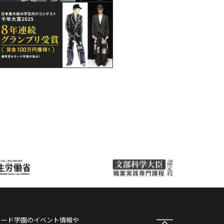
モード学園
のイベント情報や