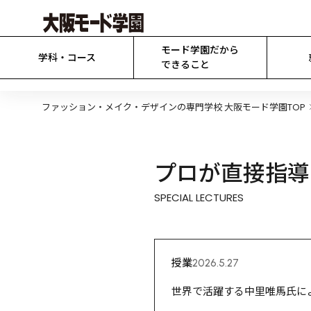
モード学園だから

学科・コース
できること
ファッション・メイク・デザインの専門学校 大阪モード学園TOP
プロが直接指導
SPECIAL LECTURES
授業
2026.5.27
世界で活躍する中里唯馬氏に