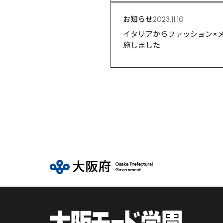
お知らせ
2023.11.10
イタリアからファッション×メ
施しました