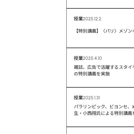
授業
2025.12.2
【特別講義】〈パリ〉メゾン
授業
2025.4.10
雑誌、広告で活躍するスタイ
の特別講義を実施
授業
2025.1.31
パラリンピック、ビヨンセ、XG
生・小西翔氏による特別講義