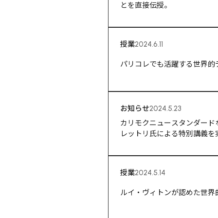
とを直接伝授。
授業
2024.6.11
パリコレでも活躍する世界的
お知らせ
2024.5.23
カリモクニュースタンダード
レットリ氏による特別講義を
授業
2024.5.14
ルイ・ヴィトンが認めた世界