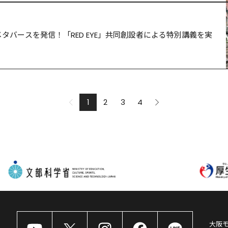
タバースを発信！「RED EYE」共同創設者による特別講義を実
1
2
3
4
大阪