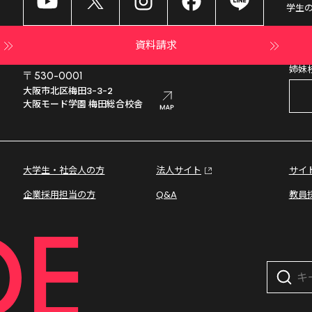
学生
資料請求
姉妹
〒530-0001
大阪市北区梅田3-3-2

大阪モード学園 梅田総合校舎
大学生・社会人の方
法人サイト
サイ
企業採用担当の方
Q&A
教員