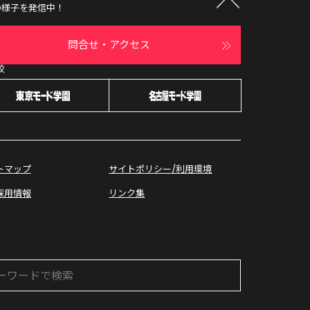
の様子を発信中！
問合せ・アクセス
校
オープン
キャンパス
トマップ
サイトポリシー/利用環境
採用情報
リンク集