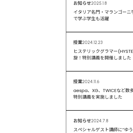
お知らせ
2025.1.8
イタリア名門・マランゴーニ
で学ぶ学生も活躍
授業
2024.12.23
ヒステリックグラマー(HYST
旋！特別講義を開催しました
授業
2024.11.6
aespa、XG、TWICEな
特別講義を実施しました
お知らせ
2024.7.8
スペシャルゲスト講師に“ゆう