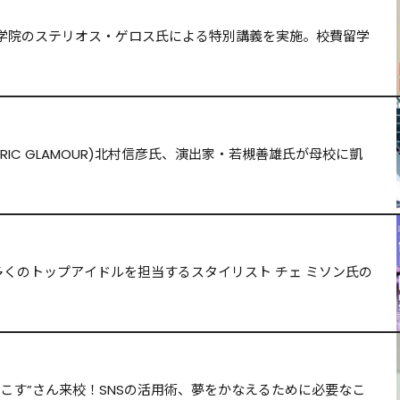
学院のステリオス・ゲロス氏による特別講義を実施。校費留学
ERIC GLAMOUR)北村信彦氏、演出家・若槻善雄氏が母校に凱
ど数多くのトップアイドルを担当するスタイリスト チェ ミソン氏の
こす”さん来校！SNSの活用術、夢をかなえるために必要なこ