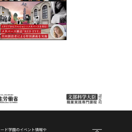
モード学園
のイベント情報や