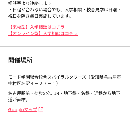
相談室より連絡します。

・日程が合わない場合でも、入学相談・校舎見学は日曜・
祝日を除き毎日実施しています。
【来校型】入学相談はコチラ
【オンライン型】入学相談はコチラ
開催場所
モード学園総合校舎スパイラルタワーズ（愛知県名古屋市
中村区名駅４－２７－１）
名古屋駅前・徒歩3分。JR・地下鉄・名鉄・近鉄から地下
道が直結。
Googleマップ