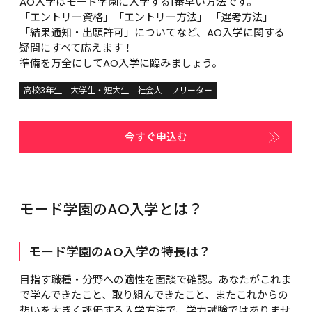
AO入学はモード学園に入学する1番早い方法です。

「エントリー資格」「エントリー方法」 「選考方法」
「結果通知・出願許可」についてなど、AO入学に関する
疑問にすべて応えます！

準備を万全にしてAO入学に臨みましょう。
高校3年生
大学生・短大生
社会人
フリーター
今すぐ申込む
モード学園のAO入学とは？
モード学園のAO入学の特長は？
目指す職種・分野への適性を面談で確認。あなたがこれま
で学んできたこと、取り組んできたこと、またこれからの
想いを大きく評価する入学方法で、学力試験ではありませ