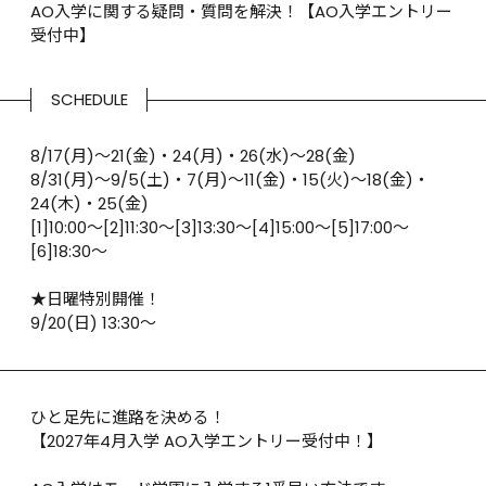
AO入学に関する疑問・質問を解決！【AO入学エントリー
受付中】
SCHEDULE
8/17(月)～21(金)・24(月)・26(水)～28(金)

8/31(月)～9/5(土)・7(月)～11(金)・15(火)～18(金)・
24(木)・25(金)

[1]10:00～[2]11:30～[3]13:30～[4]15:00～[5]17:00～
[6]18:30～

★日曜特別開催！

9/20(日) 13:30〜
ひと足先に進路を決める！

【2027年4月入学 AO入学エントリー受付中！】
