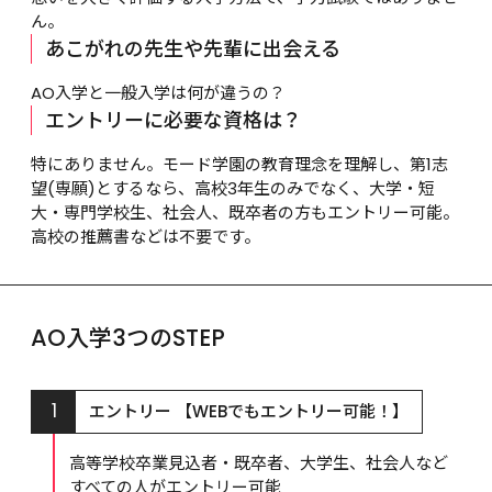
ん。
あこがれの先生や先輩に出会える
AO入学と一般入学は何が違うの？
エントリーに必要な資格は？
特にありません。モード学園の教育理念を理解し、第1志
望(専願)とするなら、高校3年生のみでなく、大学・短
大・専門学校生、社会人、既卒者の方もエントリー可能。
高校の推薦書などは不要です。
AO入学3つのSTEP
1
エントリー 【WEBでもエントリー可能！】
高等学校卒業見込者・既卒者、大学生、社会人など
すべての人がエントリー可能
