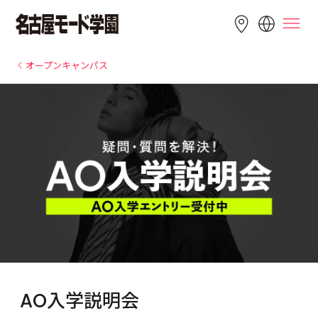
LANGUAGE
オープンキャンパス
English
简体中文
繁體中文
Bahasa 
한국어
Tiếng Việt
Indonesia
AO入学説明会