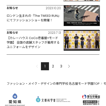
「LaLa MODE Collection 2023」
お知らせ
2023.10.20
ロンドン生まれの『The TWEED RUN』
にてファッションショーを開催！
お知らせ
2023.7.13
【カレーハウス CoCo壱番屋×モード
学園】 全国の店舗スタッフが着用する
ユニフォームをデザイン
1
2
3
ファッション・メイク・デザインの専門学校 名古屋モード学園TOP