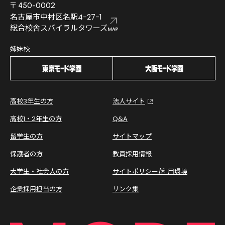
〒450-0002
名古屋市中村区名駅4-27-1
総合校舎スパイラルタワーズ
姉妹校
高校3年生の方
法人サイト
高校1・2年生の方
Q&A
留学生の方
サイトマップ
保護者の方
教員採用情報
大学生・社会人の方
サイトポリシー/利用環境
企業採用担当の方
リンク集