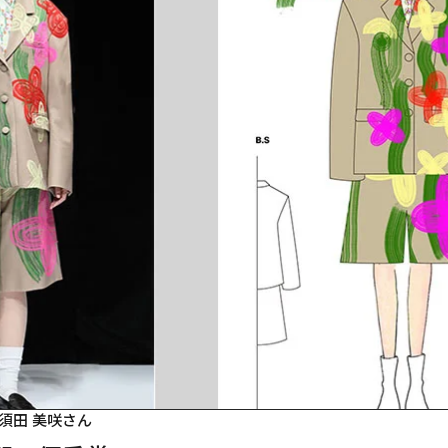
須田 美咲さん