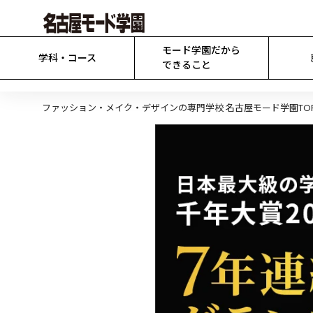
モード学園だから

学科・コース
できること
ファッション・メイク・デザインの専門学校 名古屋モード学園TO