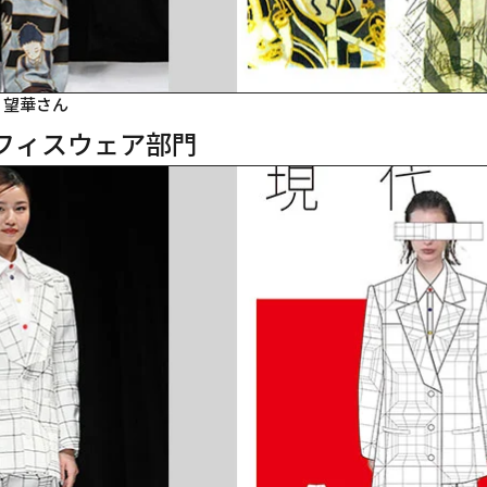
 望華さん
オフィスウェア部門