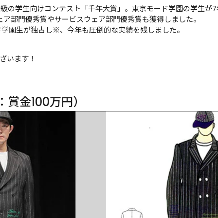
大級の学生向けコンテスト「千年大賞」。東京モード学園の学生が
ウェア部門優秀賞やサービスウェア部門優秀賞も獲得しました。
ド学園生が独占し※、今年も圧倒的な実績を残しました。
ざいます！
：賞金100万円）