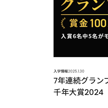
入学情報
2025.1.30
7年連続グラン
千年大賞2024