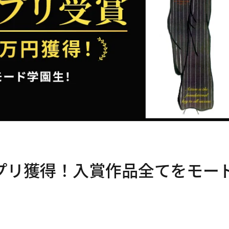
プリ獲得！入賞作品全てをモー