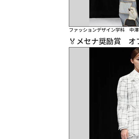
ファッションデザイン学科　中澤
🏅メセナ奨励賞　