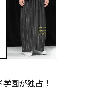
ド学園が独占！