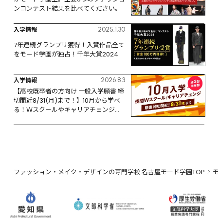
ンコンテスト結果を比べてください。
入学情報
2025.1.30
7年連続グランプリ獲得！入賞作品全て
をモード学園が独占！千年大賞2024
入学情報
2026.8.3
【高校既卒者の方向け 一般入学願書 締
切間近8/31(月)まで！】10月から学べ
る！Ｗスクールやキャリアチェンジな
ど、リスタートするなら今！
ファッション・メイク・デザインの専門学校 名古屋モード学園TOP