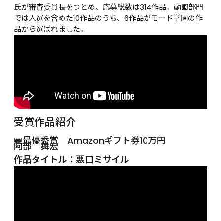
氏が審査委員長をつとめ、応募総数は314作品。動画部門
では入選を含めた10作品のうち、6作品がモード学園の作
品から選ばれました。
受賞作品紹介
👑最優秀賞　Amazonギフト券10万円
阿部　舞宏
作品タイトル：悪口ミサイル