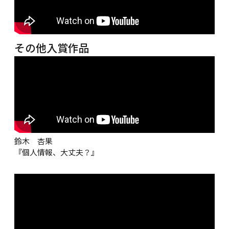
その他入賞作品
鈴木　杏果
『個人情報、大丈夫？』