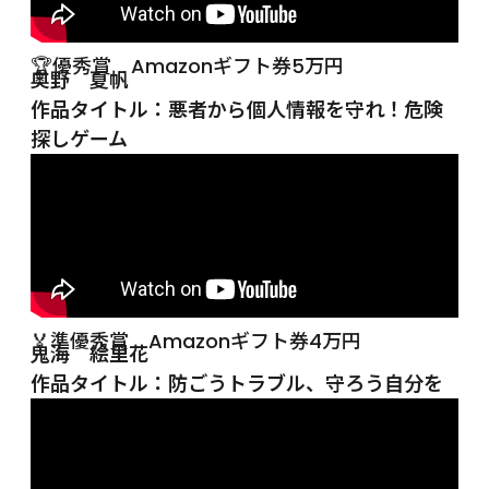
🏆優秀賞　Amazonギフト券5万円
奥野　夏帆
作品タイトル：悪者から個人情報を守れ！危険
探しゲーム
🏅準優秀賞　Amazonギフト券4万円
鬼海　絵里花
作品タイトル：防ごうトラブル、守ろう自分を