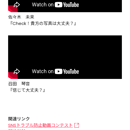
佐々木　未来
『Check！貴方の写真は大丈夫？』
召田　琴音
『信じて大丈夫？』
関連リンク
SNSトラブル防止動画コンテスト