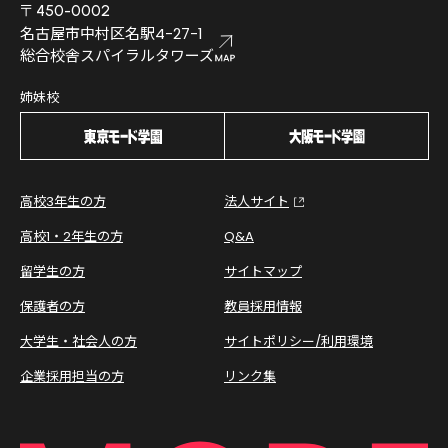
〒450-0002
名古屋市中村区名駅4-27-1
総合校舎スパイラルタワーズ
姉妹校
高校3年生の方
法人サイト
高校1・2年生の方
Q&A
留学生の方
サイトマップ
保護者の方
教員採用情報
大学生・社会人の方
サイトポリシー/利用環境
企業採用担当の方
リンク集