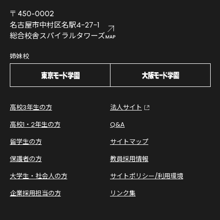
〒450-0002
名古屋市中村区名駅4-27-1
総合校舎スパイラルタワーズ
姉妹校
高校3年生の方
法人サイト
高校1・2年生の方
Q&A
留学生の方
サイトマップ
保護者の方
教員採用情報
大学生・社会人の方
サイトポリシー/利用環境
企業採用担当の方
リンク集