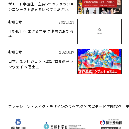
がモード学園生。主要5つのファッショ
ンコンテスト結果を比べてください。
お知らせ
2023.1.23
【訃報】谷 まさる学主 ご逝去のお知ら
せ
お知らせ
2021.8.19
日本元気プロジェクト2021 世界遺産ラ
ンウェイ in 富士山
ファッション・メイク・デザインの専門学校 名古屋モード学園TOP