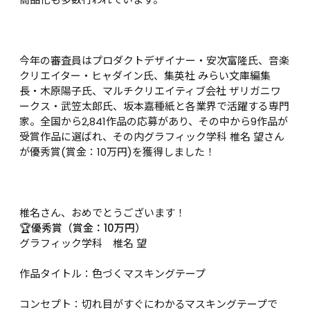
今年の審査員はプロダクトデザイナー・安次富隆氏、音楽
クリエイター・ヒャダイン氏、集英社 みらい文庫編集
長・木原陽子氏、マルチクリエイティブ会社 ザリガニワ
ークス・武笠太郎氏、坂本嘉種紙と各業界で活躍する専門
家。全国から2,841作品の応募があり、その中から9作品が
受賞作品に選ばれ、その内グラフィック学科 椎名 望さん
が優秀賞(賞金：10万円)を獲得しました！

椎名さん、おめでとうございます！
🏆優秀賞（賞金：10万円）
グラフィック学科　椎名 望

作品タイトル：色づくマスキングテープ

コンセプト：切れ目がすぐにわかるマスキングテープで