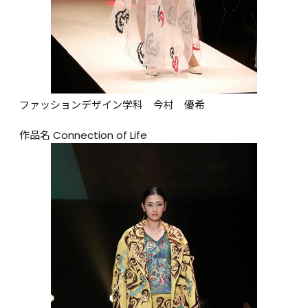
ファッションデザイン学科　今村　優希

作品名 Connection of Life