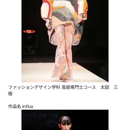
ファッションデザイン学科 高度専門士コース　太田　三
稜

作品名 influx