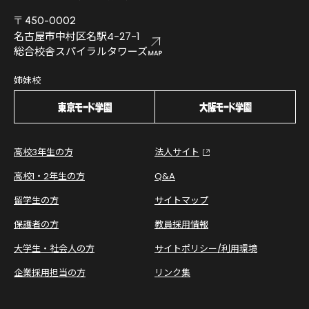
〒450-0002
名古屋市中村区名駅4-27-1
総合校舎スパイラルタワーズ
姉妹校
高校3年生の方
法人サイト
高校1・2年生の方
Q&A
留学生の方
サイトマップ
保護者の方
教員採用情報
大学生・社会人の方
サイトポリシー/利用環境
企業採用担当の方
リンク集