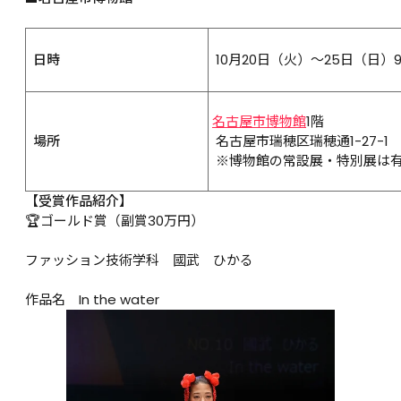
  日時
  10月20日（火）～25日（日）9:
名古屋市博物館
1階
  場所
  名古屋市瑞穂区瑞穂通1-27-1
  ※博物館の常設展・特別展は有
【受賞作品紹介】
🏆ゴールド賞（副賞30万円）

ファッション技術学科　國武　ひかる

作品名　In the water