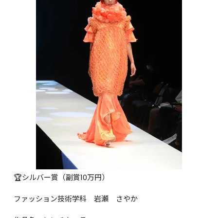
🏆シルバー賞（副賞10万円）

ファッション技術学科　岩瀬　さやか
