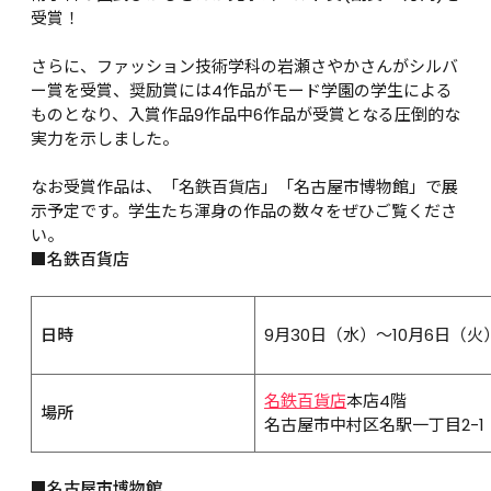
受賞！

さらに、ファッション技術学科の岩瀬さやかさんがシルバ
ー賞を受賞、奨励賞には4作品がモード学園の学生による
ものとなり、入賞作品9作品中6作品が受賞となる圧倒的な
実力を示しました。

なお受賞作品は、「名鉄百貨店」「名古屋市博物館」で展
示予定です。学生たち渾身の作品の数々をぜひご覧くださ
い。
■名鉄百貨店
  日時
  9月30日（水）～10月6日（火）1
名鉄百貨店
本店4階
  場所
  名古屋市中村区名駅一丁目2-1
■名古屋市博物館