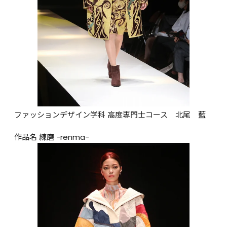
ファッションデザイン学科 高度専門士コース　北尾　藍

作品名 練磨 -renma-