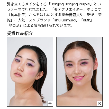
引き立てるメイクをする「Banjjag Banjjag Purple」とい
うテーマで行われました。「モテクリエイター」ゆうこす
（菅本裕子）さんをはじめとする豪華審査員や、雑誌「美
的」、人気コスメブランド「shu uemura」「RMK」
「POLA」による賞も設けられています。
受賞作品紹介