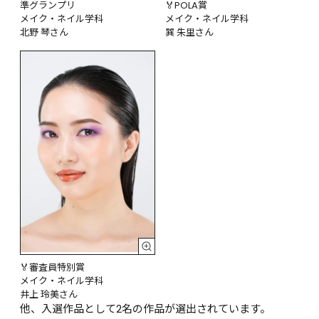
準グランプリ

🏅POLA賞

メイク・ネイル学科

メイク・ネイル学科

北野 琴さん
巽 朱里さん
🏅審査員特別賞

メイク・ネイル学科

井上 玲美さん
他、入選作品として2名の作品が選出されています。
