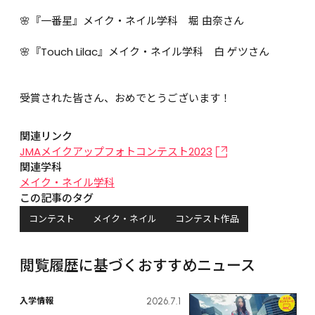
🌸『一番星』メイク・ネイル学科　堀 由奈さん

🌸『Touch Lilac』メイク・ネイル学科　白 ゲツさん

受賞された皆さん、おめでとうございます！
関連リンク
JMAメイクアップフォトコンテスト2023
関連学科
メイク・ネイル学科
この記事のタグ
コンテスト
メイク・ネイル
コンテスト作品
閲覧履歴に基づくおすすめニュース
入学情報
2026.7.1