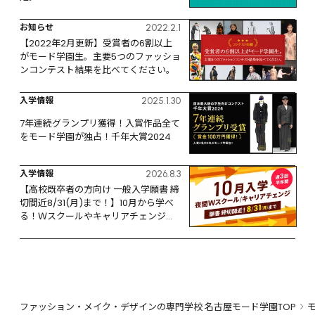
お知らせ
2022.2.1
【2022年2月更新】受賞者の6割以上
がモード学園生。主要5つのファッショ
ンコンテスト結果を比べてください。
入学情報
2025.1.30
7年連続グランプリ獲得！入賞作品全て
をモード学園が独占！千年大賞2024
入学情報
2026.8.3
【高校既卒者の方向け 一般入学願書 締
切間近8/31(月)まで！】10月から学べ
る！Ｗスクールやキャリアチェンジな
ど、リスタートするなら今！
ファッション・メイク・デザインの専門学校 名古屋モード学園TOP