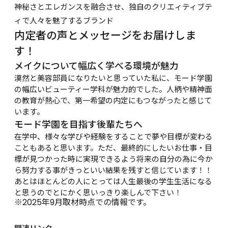
神秘さとエレガンスを融合させ、独自のクリエィティブテ
ィで人々を魅了するブランド
内定者の声とメッセージをお届けしま
す！
メイクについて幅広く学べる環境が魅力
漠然と美容部員になりたいと思っていた私に、モード学園
の幅広いビューティー学科が魅力的でした。人柄や精神面
の教育が熱心で、第一希望の内定にもつながったと感じて
います。
モード学園を目指す後輩たちへ
在学中、様々な学びや経験をすることで夢や目標が変わる
こともあると思います。ただ、最終的にしたいお仕事・目
標が見つかった時に実現できるよう将来の自分の為に今か
ら努力する事がきっといい結果を残すと信じています！！
あとはほとんどの人にとっては人生最後の学生生活になる
と思うのでとにかく思いっきり楽しんで下さい！
※2025年9月取材時点での情報です。