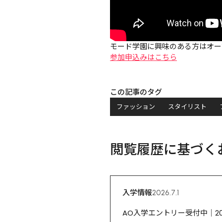
モード学園に興味のある方はオー
参加申込みはこちら
この記事のタグ
ファッション
スタイリスト
閲覧履歴に基づく
入学情報
2026.7.1
AO入学エントリー受付中｜2