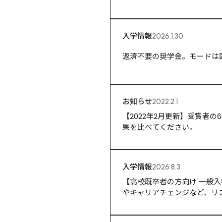
入学情報
2026.1.30
返済不要の奨学金。モードは
お知らせ
2022.2.1
【2022年2月更新】受賞者
果を比べてください。
入学情報
2026.8.3
【高校既卒者の方向け 一般入学
やキャリアチェンジなど、リ