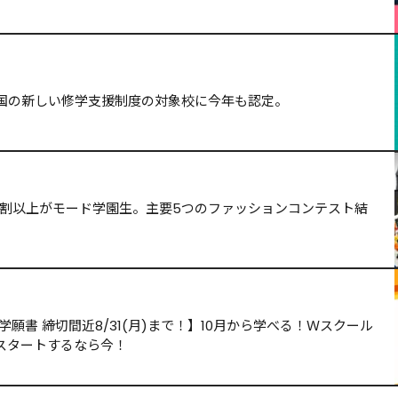
国の新しい修学支援制度の対象校に今年も認定。
の6割以上がモード学園生。主要5つのファッションコンテスト結
願書 締切間近8/31(月)まで！】10月から学べる！Ｗスクール
スタートするなら今！