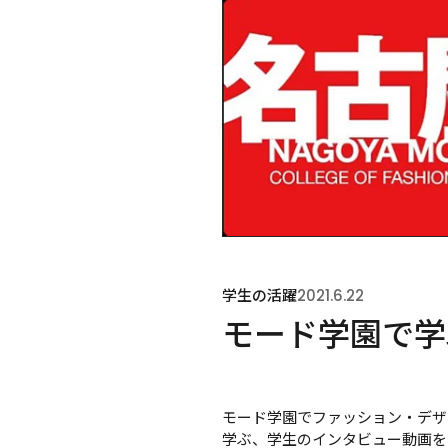
学生の活躍
2021.6.22
モード学園で学
モード学園でファッション・デザ
学ぶ、学生のインタビュー動画を