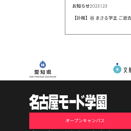
お知らせ
2023.1.23
【訃報】谷 まさる学主 ご逝
オープンキャンパス