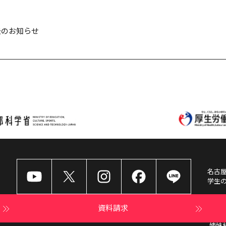
去のお知らせ
名古
学生
資料請求
姉妹