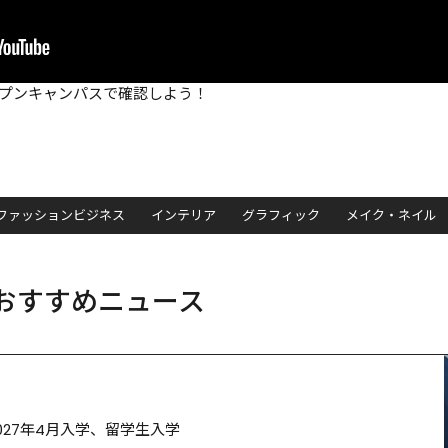
プンキャンパスで確認しよう！
ファッションビジネス
インテリア
グラフィック
メイク・ネイル
おすすめニュース
027年4月入学、留学生入学