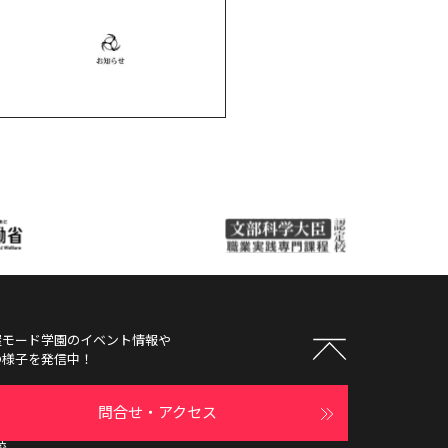
屋モード学園
のイベント情報や
の様子を発信中！
問合せ・アクセス
校