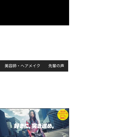
美容師・ヘアメイク
先輩の声