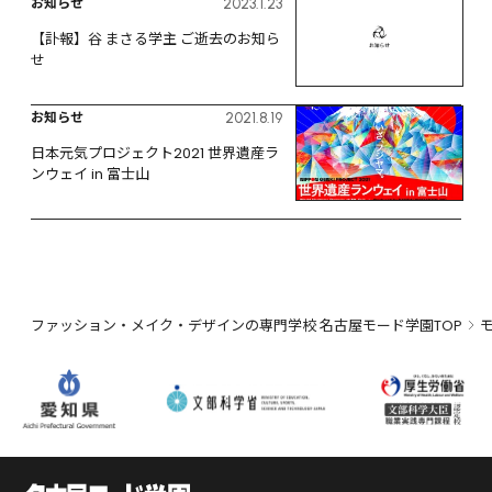
お知らせ
2023.1.23
【訃報】谷 まさる学主 ご逝去のお知ら
せ
お知らせ
2021.8.19
日本元気プロジェクト2021 世界遺産ラ
ンウェイ in 富士山
ファッション・メイク・デザインの専門学校 名古屋モード学園TOP