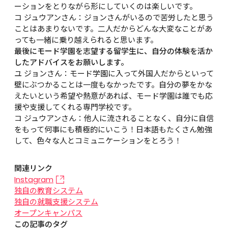
ーションをとりながら形にしていくのは楽しいです。

コ ジュウアンさん：ジョンさんがいるので苦労したと思う
ことはあまりないです。二人だからどんな大変なことがあ
っても一緒に乗り越えられると思います。
最後にモード学園を志望する留学生に、自分の体験を活か
したアドバイスをお願いします。
ユ ジョンさん：モード学園に入って外国人だからといって
壁にぶつかることは一度もなかったです。自分の夢をかな
えたいという希望や熱意があれば、モード学園は誰でも応
援や支援してくれる専門学校です。

コ ジュウアンさん：他人に流されることなく、自分に自信
をもって何事にも積極的にいこう！日本語もたくさん勉強
して、色々な人とコミュニケーションをとろう！
関連リンク
Instagram
独自の教育システム
独自の就職支援システム
オープンキャンパス
この記事のタグ