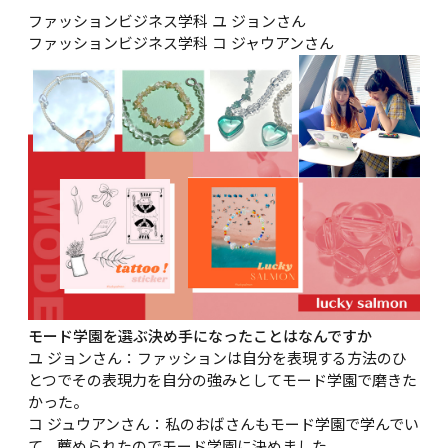
ファッションビジネス学科 ユ ジョンさん

ファッションビジネス学科 コ ジャウアンさん
モード学園を選ぶ決め手になったことはなんですか
ユ ジョンさん：ファッションは自分を表現する方法のひ
とつでその表現力を自分の強みとしてモード学園で磨きた
かった。

コ ジュウアンさん：私のおばさんもモード学園で学んでい
て、薦められたのでモード学園に決めました。