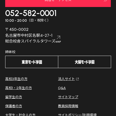
052-582-0001
（日・祝除く）
10:00 - 20:00
〒450-0002
名古屋市中村区名駅4-27-1
総合校舎スパイラルタワーズ
姉妹校
高校3年生の方
法人サイト
高校1・2年生の方
Q&A
留学生の方
サイトマップ
保護者の方
教員採用情報
大学生・社会人の方
サイトポリシー/利用環境