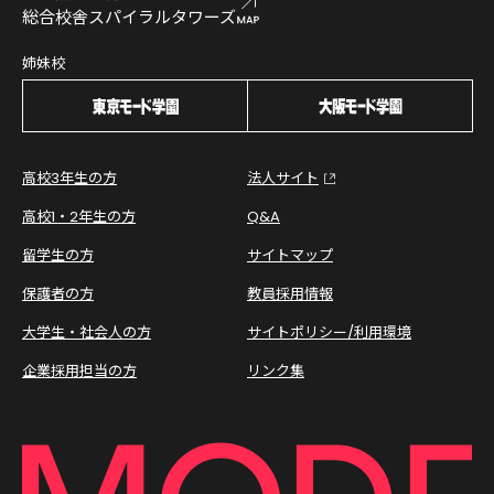
総合校舎スパイラルタワーズ
姉妹校
高校3年生の方
法人サイト
高校1・2年生の方
Q&A
留学生の方
サイトマップ
保護者の方
教員採用情報
大学生・社会人の方
サイトポリシー/利用環境
企業採用担当の方
リンク集