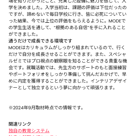
端を知りたかったこと、充実した設備に魅力を感じて、入
学を決めました。入学当初は、課題の評価は下位だったの
ですが、諦めないで毎日学校に行き、皆に必死についてい
った結果、今では上位の評価をもらえるように。MODEで
の学生生活を通して、“根拠のある自信”を手に入れること
ができました。
通うだけで成長できる環境です
MODEはカリキュラムがしっかり組まれているので、行く
だけで自分を成長させることができます。また、スペシャ
ルゼミではプロ視点の観察眼を知ることができる貴重な機
会です。就職活動では、先生方のサポートのもと面接練習
やポートフォリオをしっかり準備して挑んだおかげで、早
めに内定を獲得することができました。インテリアデザイ
ナーとして独立するという夢に向かって頑張ります。

※2024年9月取材時点での情報です。
関連リンク
独自の教育システム