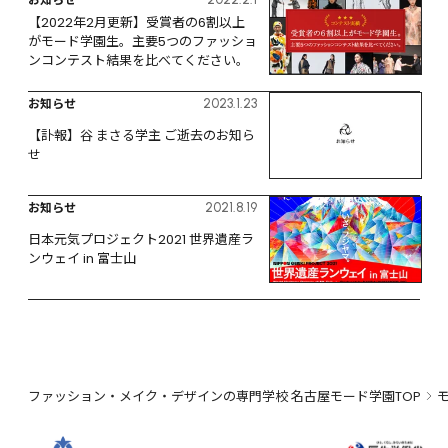
【2022年2月更新】受賞者の6割以上
がモード学園生。主要5つのファッショ
ンコンテスト結果を比べてください。
お知らせ
2023.1.23
【訃報】谷 まさる学主 ご逝去のお知ら
せ
お知らせ
2021.8.19
日本元気プロジェクト2021 世界遺産ラ
ンウェイ in 富士山
ファッション・メイク・デザインの専門学校 名古屋モード学園TOP