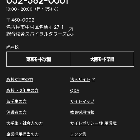
052-582-0001
（日・祝除く）
10:00 - 20:00
〒450-0002
名古屋市中村区名駅4-27-1
総合校舎スパイラルタワーズ
姉妹校
高校3年生の方
法人サイト
高校1・2年生の方
Q&A
留学生の方
サイトマップ
保護者の方
教員採用情報
大学生・社会人の方
サイトポリシー/利用環境
企業採用担当の方
リンク集