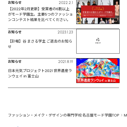
お知らせ
2022.2.1
【2022年2月更新】受賞者の6割以上
がモード学園生。主要5つのファッショ
ンコンテスト結果を比べてください。
お知らせ
2023.1.23
【訃報】谷 まさる学主 ご逝去のお知ら
せ
お知らせ
2021.8.19
日本元気プロジェクト2021 世界遺産ラ
ンウェイ in 富士山
ファッション・メイク・デザインの専門学校 名古屋モード学園TOP