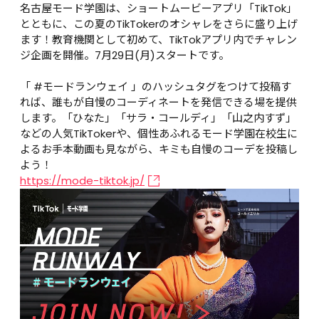
名古屋モード学園は、ショートムービーアプリ「TikTok」
とともに、この夏のTikTokerのオシャレをさらに盛り上げ
ます！教育機関として初めて、TikTokアプリ内でチャレン
ジ企画を開催。7月29日(月)スタートです。

「 #モードランウェイ 」のハッシュタグをつけて投稿す
れば、誰もが自慢のコーディネートを発信できる場を提供
します。「ひなた」「サラ・コールディ」「山之内すず」
などの人気TikTokerや、個性あふれるモード学園在校生に
よるお手本動画も見ながら、キミも自慢のコーデを投稿し
よう！
https://mode-tiktok.jp/