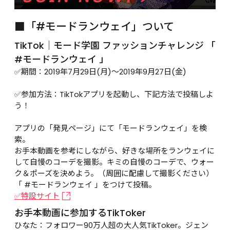
■「#モードランウェイ」ついて
TikTok｜モード学園 ファッションチャレンジ 「 
#モードランウェイ 」
✅期間：2019年7月29日(月)～2019年9月27日(金)

✅参加方法：TikTokアプリを起動し、下記方法で投稿しよ
う！

アプリの「発見ページ」にて「モードランウェイ」を検
索。

お手本動画を参考にしながら、好きな場所をランウェイに
して自慢のコーデを撮影。キミの自慢のコーデで、ウォー
ク＆ポーズを決めよう。（周囲に配慮して撮影ください）

「 #モードランウェイ 」をつけて投稿。
✅特設サイト
お手本動画に参加するTikToker
ひなた：フォロワー90万人超の大人気TikToker。ジェン