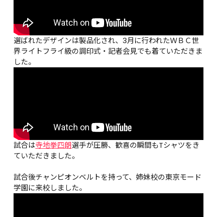
選ばれたデザインは製品化され、3月に行われたＷＢＣ世
界ライトフライ級の調印式・記者会見でも着ていただきま
した。
試合は
寺地拳四朗
選手が圧勝、歓喜の瞬間もTシャツをき
ていただきました。
試合後チャンピオンベルトを持って、姉妹校の東京モード
学園に来校しました。