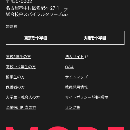
〒450-0002
名古屋市中村区名駅4-27-1
総合校舎スパイラルタワーズ
姉妹校
高校3年生の方
法人サイト
高校1・2年生の方
Q&A
留学生の方
サイトマップ
保護者の方
教員採用情報
大学生・社会人の方
サイトポリシー/利用環境
企業採用担当の方
リンク集