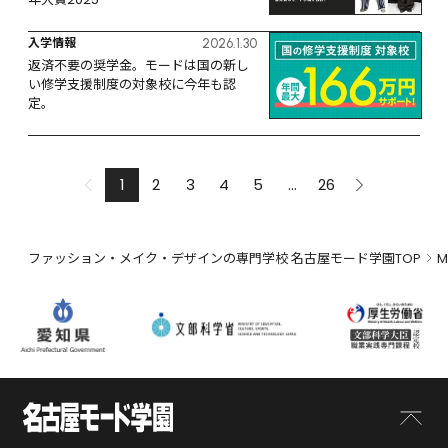
入学情報
2026.1.30
返済不要の奨学金。モードは国の新し
い修学支援制度の対象校に今年も認
定。
1
2
3
4
5
...
26
ファッション・メイク・デザインの専門学校 名古屋モード学園TOP